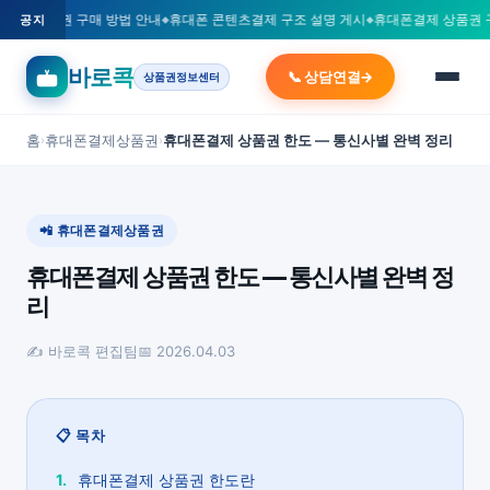
카드 상품권 구매 방법 안내
휴대폰 콘텐츠결제 구조 설명 게시
휴대폰결제 상품권 
공지
바로콕
📞 상담연결
상품권정보센터
홈
휴대폰결제상품권
휴대폰결제 상품권 한도 — 통신사별 완벽 정리
›
›
📲 휴대폰결제상품권
휴대폰결제 상품권 한도 — 통신사별 완벽 정
리
✍️ 바로콕 편집팀
📅 2026.04.03
📋 목차
휴대폰결제 상품권 한도란