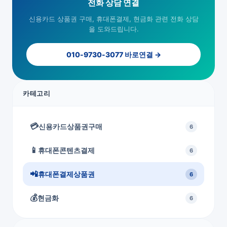
전화 상담 연결
신용카드 상품권 구매, 휴대폰결제, 현금화 관련 전화 상담
을 도와드립니다.
010-9730-3077 바로연결 →
카테고리
💳
신용카드상품권구매
6
📱
휴대폰콘텐츠결제
6
📲
휴대폰결제상품권
6
💰
현금화
6