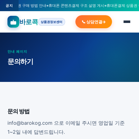
용카드 상품권 구매 방법 안내
휴대폰 콘텐츠결제 구조 설명 게시
휴대폰결제 상품권 
공지
바로콕
📞 상담연결
상품권정보센터
안내 페이지
문의하기
문의 방법
info@barokog.com
으로 이메일 주시면 영업일 기준
1~2일 내에 답변드립니다.