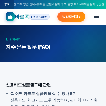
카드 상품권 구매 방법 안내
휴대폰 콘텐츠결제 구조 설명 게시
휴대폰결제 상품권 
공지
바로콕
📞 상담연결
상품권정보센터
안내 페이지
자주 묻는 질문 (FAQ)
신용카드상품권구매 관련
Q. 어떤 카드로 상품권을 살 수 있나요?
신용카드, 체크카드 모두 가능하며, 판매처마다 지원