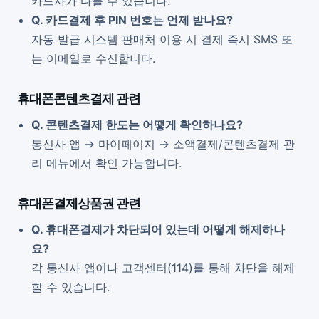
카드사가 다를 수 있습니다.
Q. 카드결제 후 PIN 번호는 언제 받나요?
자동 발급 시스템 판매처 이용 시 결제 즉시 SMS 또
는 이메일로 수신합니다.
휴대폰콘텐츠결제 관련
Q. 콘텐츠결제 한도는 어떻게 확인하나요?
통신사 앱 → 마이페이지 → 소액결제/콘텐츠결제 관
리 메뉴에서 확인 가능합니다.
휴대폰결제상품권 관련
Q. 휴대폰결제가 차단되어 있는데 어떻게 해제하나
요?
각 통신사 앱이나 고객센터(114)를 통해 차단을 해제
할 수 있습니다.