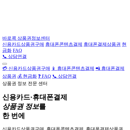
바로콕
상품권정보센터
신용카드상품권구매
휴대폰콘텐츠결제
휴대폰결제상품권
현
금화
FAQ
📞 상담연결
💳 신용카드상품권구매
📱 휴대폰콘텐츠결제
📲 휴대폰결제
상품권
💰 현금화
❓ FAQ
📞 상담연결
상품권 정보 전문 센터
신용카드·휴대폰결제
상품권 정보
를
한 번에
신용카드상품권구매, 휴대폰콘텐츠결제, 휴대폰결제상품권,