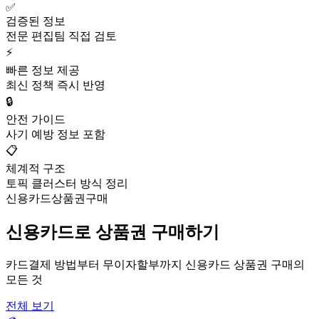
✅
검증된 정보
전문 편집팀 직접 검토
⚡
빠른 정보 제공
최신 정책 즉시 반영
🔒
안전 가이드
사기 예방 정보 포함
📋
체계적 구조
토픽 클러스터 방식 정리
신용카드상품권구매
신용카드로 상품권 구매하기
카드결제 방법부터 무이자할부까지 신용카드 상품권 구매의
모든 것
전체 보기