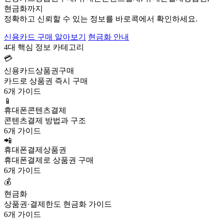
현금화까지
정확하고 신뢰할 수 있는 정보를 바로콕에서 확인하세요.
신용카드 구매 알아보기
현금화 안내
4대 핵심 정보 카테고리
💳
신용카드상품권구매
카드로 상품권 즉시 구매
6개 가이드
📱
휴대폰콘텐츠결제
콘텐츠결제 방법과 구조
6개 가이드
📲
휴대폰결제상품권
휴대폰결제로 상품권 구매
6개 가이드
💰
현금화
상품권·결제한도 현금화 가이드
6개 가이드