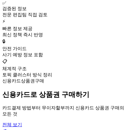
✅
검증된 정보
전문 편집팀 직접 검토
⚡
빠른 정보 제공
최신 정책 즉시 반영
🔒
안전 가이드
사기 예방 정보 포함
📋
체계적 구조
토픽 클러스터 방식 정리
신용카드상품권구매
신용카드로 상품권 구매하기
카드결제 방법부터 무이자할부까지 신용카드 상품권 구매의
모든 것
전체 보기