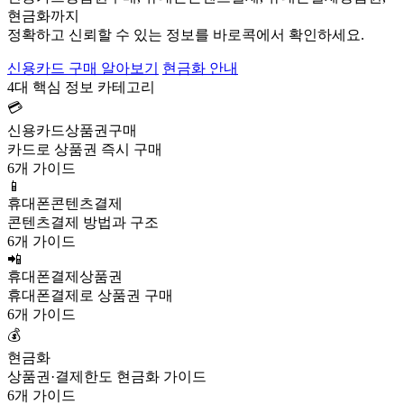
현금화까지
정확하고 신뢰할 수 있는 정보를 바로콕에서 확인하세요.
신용카드 구매 알아보기
현금화 안내
4대 핵심 정보 카테고리
💳
신용카드상품권구매
카드로 상품권 즉시 구매
6개 가이드
📱
휴대폰콘텐츠결제
콘텐츠결제 방법과 구조
6개 가이드
📲
휴대폰결제상품권
휴대폰결제로 상품권 구매
6개 가이드
💰
현금화
상품권·결제한도 현금화 가이드
6개 가이드