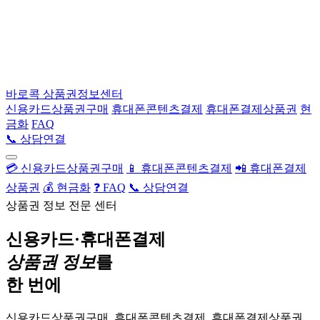
바로콕
상품권정보센터
신용카드상품권구매
휴대폰콘텐츠결제
휴대폰결제상품권
현
금화
FAQ
📞 상담연결
💳 신용카드상품권구매
📱 휴대폰콘텐츠결제
📲 휴대폰결제
상품권
💰 현금화
❓ FAQ
📞 상담연결
상품권 정보 전문 센터
신용카드·휴대폰결제
상품권 정보
를
한 번에
신용카드상품권구매, 휴대폰콘텐츠결제, 휴대폰결제상품권,