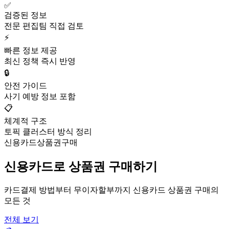
✅
검증된 정보
전문 편집팀 직접 검토
⚡
빠른 정보 제공
최신 정책 즉시 반영
🔒
안전 가이드
사기 예방 정보 포함
📋
체계적 구조
토픽 클러스터 방식 정리
신용카드상품권구매
신용카드로 상품권 구매하기
카드결제 방법부터 무이자할부까지 신용카드 상품권 구매의
모든 것
전체 보기