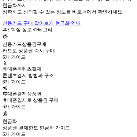
현금화까지
정확하고 신뢰할 수 있는 정보를 바로콕에서 확인하세요.
신용카드 구매 알아보기
현금화 안내
4대 핵심 정보 카테고리
💳
신용카드상품권구매
카드로 상품권 즉시 구매
6개 가이드
📱
휴대폰콘텐츠결제
콘텐츠결제 방법과 구조
6개 가이드
📲
휴대폰결제상품권
휴대폰결제로 상품권 구매
6개 가이드
💰
현금화
상품권·결제한도 현금화 가이드
6개 가이드