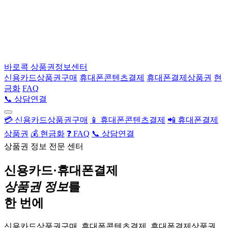
바로콕
상품권정보센터
신용카드상품권구매
휴대폰콘텐츠결제
휴대폰결제상품권
현
금화
FAQ
📞 상담연결
💳 신용카드상품권구매
📱 휴대폰콘텐츠결제
📲 휴대폰결제
상품권
💰 현금화
❓ FAQ
📞 상담연결
상품권 정보 전문 센터
신용카드·휴대폰결제
상품권 정보
를
한 번에
신용카드상품권구매, 휴대폰콘텐츠결제, 휴대폰결제상품권,