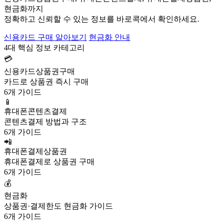
현금화까지
정확하고 신뢰할 수 있는 정보를 바로콕에서 확인하세요.
신용카드 구매 알아보기
현금화 안내
4대 핵심 정보 카테고리
💳
신용카드상품권구매
카드로 상품권 즉시 구매
6개 가이드
📱
휴대폰콘텐츠결제
콘텐츠결제 방법과 구조
6개 가이드
📲
휴대폰결제상품권
휴대폰결제로 상품권 구매
6개 가이드
💰
현금화
상품권·결제한도 현금화 가이드
6개 가이드