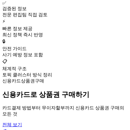
✅
검증된 정보
전문 편집팀 직접 검토
⚡
빠른 정보 제공
최신 정책 즉시 반영
🔒
안전 가이드
사기 예방 정보 포함
📋
체계적 구조
토픽 클러스터 방식 정리
신용카드상품권구매
신용카드로 상품권 구매하기
카드결제 방법부터 무이자할부까지 신용카드 상품권 구매의
모든 것
전체 보기