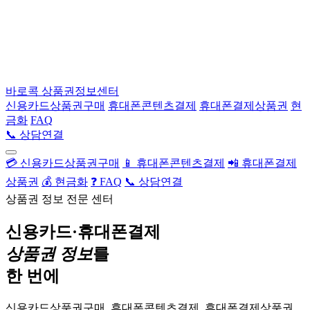
바로콕
상품권정보센터
신용카드상품권구매
휴대폰콘텐츠결제
휴대폰결제상품권
현
금화
FAQ
📞 상담연결
💳 신용카드상품권구매
📱 휴대폰콘텐츠결제
📲 휴대폰결제
상품권
💰 현금화
❓ FAQ
📞 상담연결
상품권 정보 전문 센터
신용카드·휴대폰결제
상품권 정보
를
한 번에
신용카드상품권구매, 휴대폰콘텐츠결제, 휴대폰결제상품권,