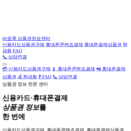
바로콕
상품권정보센터
신용카드상품권구매
휴대폰콘텐츠결제
휴대폰결제상품권
현
금화
FAQ
📞 상담연결
💳 신용카드상품권구매
📱 휴대폰콘텐츠결제
📲 휴대폰결제
상품권
💰 현금화
❓ FAQ
📞 상담연결
상품권 정보 전문 센터
신용카드·휴대폰결제
상품권 정보
를
한 번에
신용카드상품권구매, 휴대폰콘텐츠결제, 휴대폰결제상품권,