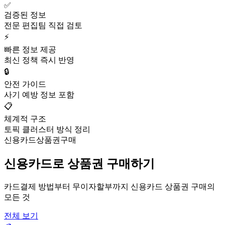
✅
검증된 정보
전문 편집팀 직접 검토
⚡
빠른 정보 제공
최신 정책 즉시 반영
🔒
안전 가이드
사기 예방 정보 포함
📋
체계적 구조
토픽 클러스터 방식 정리
신용카드상품권구매
신용카드로 상품권 구매하기
카드결제 방법부터 무이자할부까지 신용카드 상품권 구매의
모든 것
전체 보기