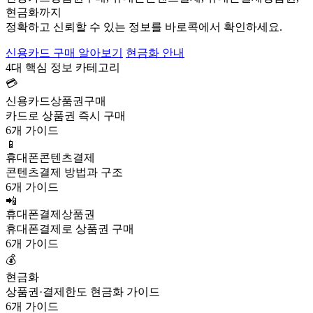
현금화까지
정확하고 신뢰할 수 있는 정보를 바로콕에서 확인하세요.
신용카드 구매 알아보기
현금화 안내
4대 핵심 정보 카테고리
💳
신용카드상품권구매
카드로 상품권 즉시 구매
6개 가이드
📱
휴대폰콘텐츠결제
콘텐츠결제 방법과 구조
6개 가이드
📲
휴대폰결제상품권
휴대폰결제로 상품권 구매
6개 가이드
💰
현금화
상품권·결제한도 현금화 가이드
6개 가이드