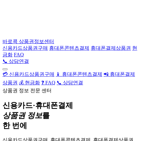
바로콕
상품권정보센터
신용카드상품권구매
휴대폰콘텐츠결제
휴대폰결제상품권
현
금화
FAQ
📞 상담연결
💳 신용카드상품권구매
📱 휴대폰콘텐츠결제
📲 휴대폰결제
상품권
💰 현금화
❓ FAQ
📞 상담연결
상품권 정보 전문 센터
신용카드·휴대폰결제
상품권 정보
를
한 번에
신용카드상품권구매, 휴대폰콘텐츠결제, 휴대폰결제상품권,