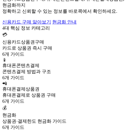
현금화까지
정확하고 신뢰할 수 있는 정보를 바로콕에서 확인하세요.
신용카드 구매 알아보기
현금화 안내
4대 핵심 정보 카테고리
💳
신용카드상품권구매
카드로 상품권 즉시 구매
6개 가이드
📱
휴대폰콘텐츠결제
콘텐츠결제 방법과 구조
6개 가이드
📲
휴대폰결제상품권
휴대폰결제로 상품권 구매
6개 가이드
💰
현금화
상품권·결제한도 현금화 가이드
6개 가이드