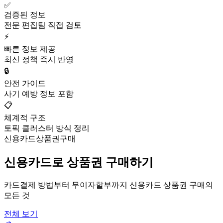
✅
검증된 정보
전문 편집팀 직접 검토
⚡
빠른 정보 제공
최신 정책 즉시 반영
🔒
안전 가이드
사기 예방 정보 포함
📋
체계적 구조
토픽 클러스터 방식 정리
신용카드상품권구매
신용카드로 상품권 구매하기
카드결제 방법부터 무이자할부까지 신용카드 상품권 구매의
모든 것
전체 보기