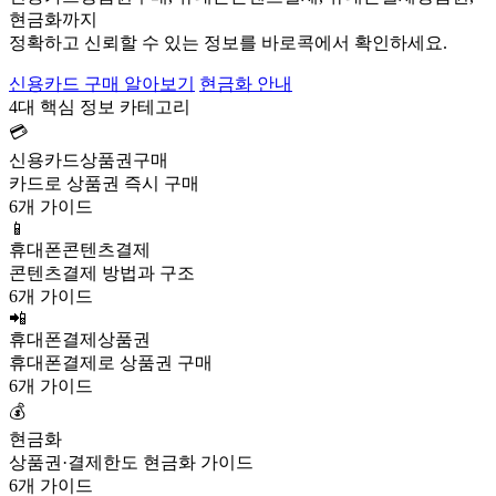
현금화까지
정확하고 신뢰할 수 있는 정보를 바로콕에서 확인하세요.
신용카드 구매 알아보기
현금화 안내
4대 핵심 정보 카테고리
💳
신용카드상품권구매
카드로 상품권 즉시 구매
6개 가이드
📱
휴대폰콘텐츠결제
콘텐츠결제 방법과 구조
6개 가이드
📲
휴대폰결제상품권
휴대폰결제로 상품권 구매
6개 가이드
💰
현금화
상품권·결제한도 현금화 가이드
6개 가이드