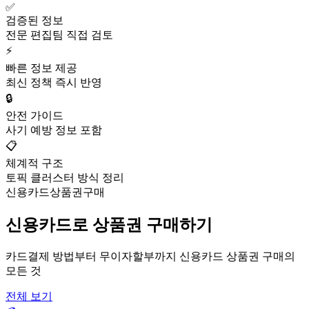
✅
검증된 정보
전문 편집팀 직접 검토
⚡
빠른 정보 제공
최신 정책 즉시 반영
🔒
안전 가이드
사기 예방 정보 포함
📋
체계적 구조
토픽 클러스터 방식 정리
신용카드상품권구매
신용카드로 상품권 구매하기
카드결제 방법부터 무이자할부까지 신용카드 상품권 구매의
모든 것
전체 보기