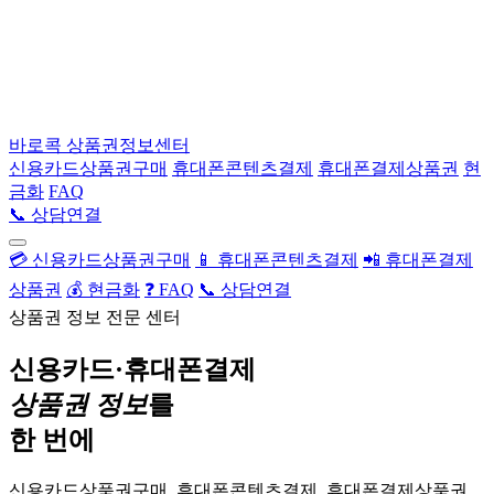
바로콕
상품권정보센터
신용카드상품권구매
휴대폰콘텐츠결제
휴대폰결제상품권
현
금화
FAQ
📞 상담연결
💳 신용카드상품권구매
📱 휴대폰콘텐츠결제
📲 휴대폰결제
상품권
💰 현금화
❓ FAQ
📞 상담연결
상품권 정보 전문 센터
신용카드·휴대폰결제
상품권 정보
를
한 번에
신용카드상품권구매, 휴대폰콘텐츠결제, 휴대폰결제상품권,