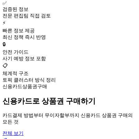
✅
검증된 정보
전문 편집팀 직접 검토
⚡
빠른 정보 제공
최신 정책 즉시 반영
🔒
안전 가이드
사기 예방 정보 포함
📋
체계적 구조
토픽 클러스터 방식 정리
신용카드상품권구매
신용카드로 상품권 구매하기
카드결제 방법부터 무이자할부까지 신용카드 상품권 구매의
모든 것
전체 보기