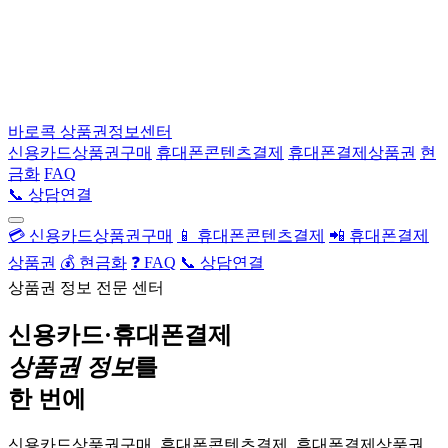
바로콕
상품권정보센터
신용카드상품권구매
휴대폰콘텐츠결제
휴대폰결제상품권
현
금화
FAQ
📞 상담연결
💳 신용카드상품권구매
📱 휴대폰콘텐츠결제
📲 휴대폰결제
상품권
💰 현금화
❓ FAQ
📞 상담연결
상품권 정보 전문 센터
신용카드·휴대폰결제
상품권 정보
를
한 번에
신용카드상품권구매, 휴대폰콘텐츠결제, 휴대폰결제상품권,