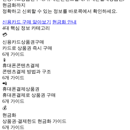
현금화까지
정확하고 신뢰할 수 있는 정보를 바로콕에서 확인하세요.
신용카드 구매 알아보기
현금화 안내
4대 핵심 정보 카테고리
💳
신용카드상품권구매
카드로 상품권 즉시 구매
6개 가이드
📱
휴대폰콘텐츠결제
콘텐츠결제 방법과 구조
6개 가이드
📲
휴대폰결제상품권
휴대폰결제로 상품권 구매
6개 가이드
💰
현금화
상품권·결제한도 현금화 가이드
6개 가이드