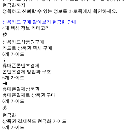
현금화까지
정확하고 신뢰할 수 있는 정보를 바로콕에서 확인하세요.
신용카드 구매 알아보기
현금화 안내
4대 핵심 정보 카테고리
💳
신용카드상품권구매
카드로 상품권 즉시 구매
6개 가이드
📱
휴대폰콘텐츠결제
콘텐츠결제 방법과 구조
6개 가이드
📲
휴대폰결제상품권
휴대폰결제로 상품권 구매
6개 가이드
💰
현금화
상품권·결제한도 현금화 가이드
6개 가이드