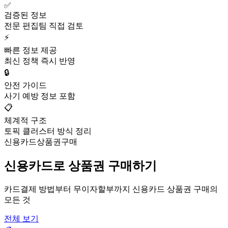
✅
검증된 정보
전문 편집팀 직접 검토
⚡
빠른 정보 제공
최신 정책 즉시 반영
🔒
안전 가이드
사기 예방 정보 포함
📋
체계적 구조
토픽 클러스터 방식 정리
신용카드상품권구매
신용카드로 상품권 구매하기
카드결제 방법부터 무이자할부까지 신용카드 상품권 구매의
모든 것
전체 보기