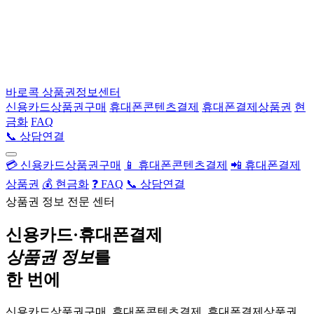
바로콕
상품권정보센터
신용카드상품권구매
휴대폰콘텐츠결제
휴대폰결제상품권
현
금화
FAQ
📞 상담연결
💳 신용카드상품권구매
📱 휴대폰콘텐츠결제
📲 휴대폰결제
상품권
💰 현금화
❓ FAQ
📞 상담연결
상품권 정보 전문 센터
신용카드·휴대폰결제
상품권 정보
를
한 번에
신용카드상품권구매, 휴대폰콘텐츠결제, 휴대폰결제상품권,