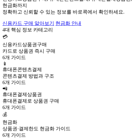
현금화까지
정확하고 신뢰할 수 있는 정보를 바로콕에서 확인하세요.
신용카드 구매 알아보기
현금화 안내
4대 핵심 정보 카테고리
💳
신용카드상품권구매
카드로 상품권 즉시 구매
6개 가이드
📱
휴대폰콘텐츠결제
콘텐츠결제 방법과 구조
6개 가이드
📲
휴대폰결제상품권
휴대폰결제로 상품권 구매
6개 가이드
💰
현금화
상품권·결제한도 현금화 가이드
6개 가이드