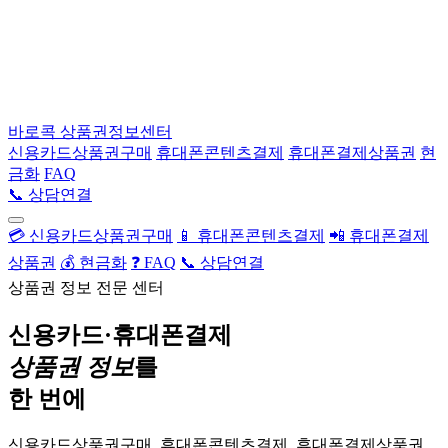
바로콕
상품권정보센터
신용카드상품권구매
휴대폰콘텐츠결제
휴대폰결제상품권
현
금화
FAQ
📞 상담연결
💳 신용카드상품권구매
📱 휴대폰콘텐츠결제
📲 휴대폰결제
상품권
💰 현금화
❓ FAQ
📞 상담연결
상품권 정보 전문 센터
신용카드·휴대폰결제
상품권 정보
를
한 번에
신용카드상품권구매, 휴대폰콘텐츠결제, 휴대폰결제상품권,