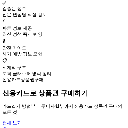
✅
검증된 정보
전문 편집팀 직접 검토
⚡
빠른 정보 제공
최신 정책 즉시 반영
🔒
안전 가이드
사기 예방 정보 포함
📋
체계적 구조
토픽 클러스터 방식 정리
신용카드상품권구매
신용카드로 상품권 구매하기
카드결제 방법부터 무이자할부까지 신용카드 상품권 구매의
모든 것
전체 보기