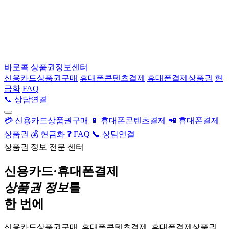
바로콕
상품권정보센터
신용카드상품권구매
휴대폰콘텐츠결제
휴대폰결제상품권
현
금화
FAQ
📞 상담연결
💳 신용카드상품권구매
📱 휴대폰콘텐츠결제
📲 휴대폰결제
상품권
💰 현금화
❓ FAQ
📞 상담연결
상품권 정보 전문 센터
신용카드·휴대폰결제
상품권 정보
를
한 번에
신용카드상품권구매, 휴대폰콘텐츠결제, 휴대폰결제상품권,