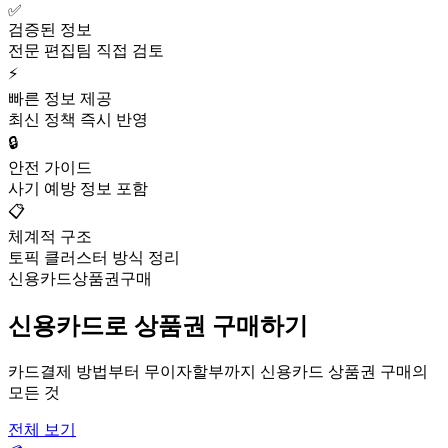
✅
검증된 정보
전문 편집팀 직접 검토
⚡
빠른 정보 제공
최신 정책 즉시 반영
🔒
안전 가이드
사기 예방 정보 포함
📋
체계적 구조
토픽 클러스터 방식 정리
신용카드상품권구매
신용카드로 상품권 구매하기
카드결제 방법부터 무이자할부까지 신용카드 상품권 구매의
모든 것
전체 보기