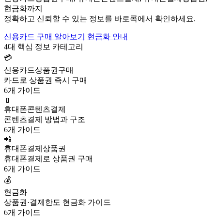
현금화까지
정확하고 신뢰할 수 있는 정보를 바로콕에서 확인하세요.
신용카드 구매 알아보기
현금화 안내
4대 핵심 정보 카테고리
💳
신용카드상품권구매
카드로 상품권 즉시 구매
6개 가이드
📱
휴대폰콘텐츠결제
콘텐츠결제 방법과 구조
6개 가이드
📲
휴대폰결제상품권
휴대폰결제로 상품권 구매
6개 가이드
💰
현금화
상품권·결제한도 현금화 가이드
6개 가이드