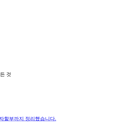
든 것
이자할부까지 정리했습니다.