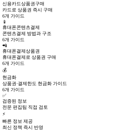
신용카드상품권구매
카드로 상품권 즉시 구매
6개 가이드
📱
휴대폰콘텐츠결제
콘텐츠결제 방법과 구조
6개 가이드
📲
휴대폰결제상품권
휴대폰결제로 상품권 구매
6개 가이드
💰
현금화
상품권·결제한도 현금화 가이드
6개 가이드
✅
검증된 정보
전문 편집팀 직접 검토
⚡
빠른 정보 제공
최신 정책 즉시 반영