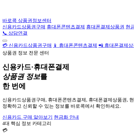
바로콕
상품권정보센터
신용카드상품권구매
휴대폰콘텐츠결제
휴대폰결제상품권
현
📞 상담연결
💳 신용카드상품권구매
📱 휴대폰콘텐츠결제
📲 휴대폰결제
상품권 정보 전문 센터
신용카드·휴대폰결제
상품권 정보
를
한 번에
신용카드상품권구매, 휴대폰콘텐츠결제, 휴대폰결제상품권, 
정확하고 신뢰할 수 있는 정보를 바로콕에서 확인하세요.
신용카드 구매 알아보기
현금화 안내
4대 핵심 정보 카테고리
💳