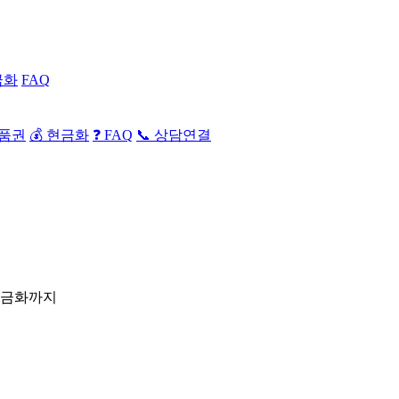
금화
FAQ
상품권
💰 현금화
❓ FAQ
📞 상담연결
현금화까지