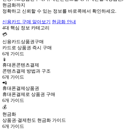
현금화까지
정확하고 신뢰할 수 있는 정보를 바로콕에서 확인하세요.
신용카드 구매 알아보기
현금화 안내
4대 핵심 정보 카테고리
💳
신용카드상품권구매
카드로 상품권 즉시 구매
6개 가이드
📱
휴대폰콘텐츠결제
콘텐츠결제 방법과 구조
6개 가이드
📲
휴대폰결제상품권
휴대폰결제로 상품권 구매
6개 가이드
💰
현금화
상품권·결제한도 현금화 가이드
6개 가이드