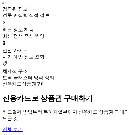
✅
검증된 정보
전문 편집팀 직접 검토
⚡
빠른 정보 제공
최신 정책 즉시 반영
🔒
안전 가이드
사기 예방 정보 포함
📋
체계적 구조
토픽 클러스터 방식 정리
신용카드상품권구매
신용카드로 상품권 구매하기
카드결제 방법부터 무이자할부까지 신용카드 상품권 구매의
모든 것
전체 보기