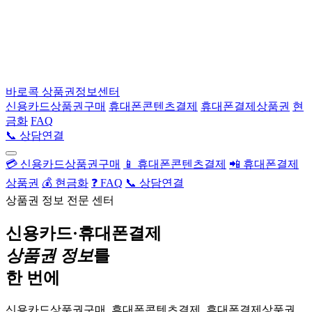
바로콕
상품권정보센터
신용카드상품권구매
휴대폰콘텐츠결제
휴대폰결제상품권
현
금화
FAQ
📞 상담연결
💳 신용카드상품권구매
📱 휴대폰콘텐츠결제
📲 휴대폰결제
상품권
💰 현금화
❓ FAQ
📞 상담연결
상품권 정보 전문 센터
신용카드·휴대폰결제
상품권 정보
를
한 번에
신용카드상품권구매, 휴대폰콘텐츠결제, 휴대폰결제상품권,