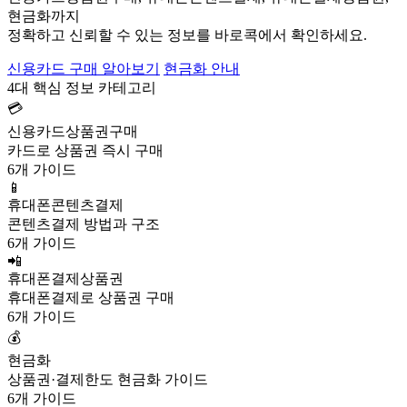
현금화까지
정확하고 신뢰할 수 있는 정보를 바로콕에서 확인하세요.
신용카드 구매 알아보기
현금화 안내
4대 핵심 정보 카테고리
💳
신용카드상품권구매
카드로 상품권 즉시 구매
6개 가이드
📱
휴대폰콘텐츠결제
콘텐츠결제 방법과 구조
6개 가이드
📲
휴대폰결제상품권
휴대폰결제로 상품권 구매
6개 가이드
💰
현금화
상품권·결제한도 현금화 가이드
6개 가이드