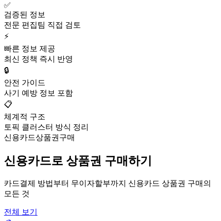
✅
검증된 정보
전문 편집팀 직접 검토
⚡
빠른 정보 제공
최신 정책 즉시 반영
🔒
안전 가이드
사기 예방 정보 포함
📋
체계적 구조
토픽 클러스터 방식 정리
신용카드상품권구매
신용카드로 상품권 구매하기
카드결제 방법부터 무이자할부까지 신용카드 상품권 구매의
모든 것
전체 보기