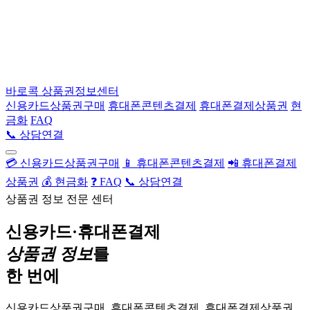
바로콕
상품권정보센터
신용카드상품권구매
휴대폰콘텐츠결제
휴대폰결제상품권
현
금화
FAQ
📞 상담연결
💳 신용카드상품권구매
📱 휴대폰콘텐츠결제
📲 휴대폰결제
상품권
💰 현금화
❓ FAQ
📞 상담연결
상품권 정보 전문 센터
신용카드·휴대폰결제
상품권 정보
를
한 번에
신용카드상품권구매, 휴대폰콘텐츠결제, 휴대폰결제상품권,