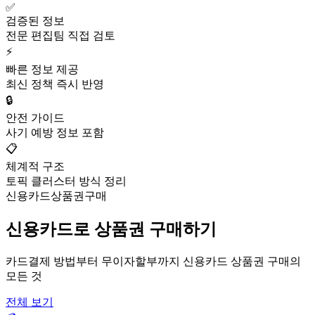
✅
검증된 정보
전문 편집팀 직접 검토
⚡
빠른 정보 제공
최신 정책 즉시 반영
🔒
안전 가이드
사기 예방 정보 포함
📋
체계적 구조
토픽 클러스터 방식 정리
신용카드상품권구매
신용카드로 상품권 구매하기
카드결제 방법부터 무이자할부까지 신용카드 상품권 구매의
모든 것
전체 보기