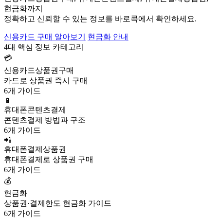
현금화까지
정확하고 신뢰할 수 있는 정보를 바로콕에서 확인하세요.
신용카드 구매 알아보기
현금화 안내
4대 핵심 정보 카테고리
💳
신용카드상품권구매
카드로 상품권 즉시 구매
6개 가이드
📱
휴대폰콘텐츠결제
콘텐츠결제 방법과 구조
6개 가이드
📲
휴대폰결제상품권
휴대폰결제로 상품권 구매
6개 가이드
💰
현금화
상품권·결제한도 현금화 가이드
6개 가이드