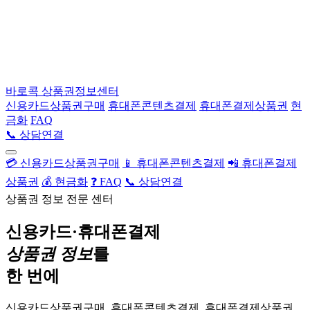
바로콕
상품권정보센터
신용카드상품권구매
휴대폰콘텐츠결제
휴대폰결제상품권
현
금화
FAQ
📞 상담연결
💳 신용카드상품권구매
📱 휴대폰콘텐츠결제
📲 휴대폰결제
상품권
💰 현금화
❓ FAQ
📞 상담연결
상품권 정보 전문 센터
신용카드·휴대폰결제
상품권 정보
를
한 번에
신용카드상품권구매, 휴대폰콘텐츠결제, 휴대폰결제상품권,