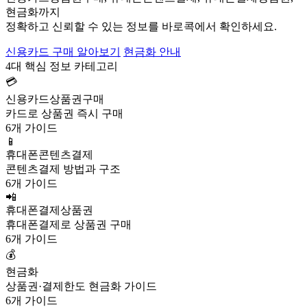
현금화까지
정확하고 신뢰할 수 있는 정보를 바로콕에서 확인하세요.
신용카드 구매 알아보기
현금화 안내
4대 핵심 정보 카테고리
💳
신용카드상품권구매
카드로 상품권 즉시 구매
6개 가이드
📱
휴대폰콘텐츠결제
콘텐츠결제 방법과 구조
6개 가이드
📲
휴대폰결제상품권
휴대폰결제로 상품권 구매
6개 가이드
💰
현금화
상품권·결제한도 현금화 가이드
6개 가이드