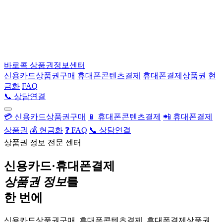
바로콕
상품권정보센터
신용카드상품권구매
휴대폰콘텐츠결제
휴대폰결제상품권
현
금화
FAQ
📞 상담연결
💳 신용카드상품권구매
📱 휴대폰콘텐츠결제
📲 휴대폰결제
상품권
💰 현금화
❓ FAQ
📞 상담연결
상품권 정보 전문 센터
신용카드·휴대폰결제
상품권 정보
를
한 번에
신용카드상품권구매, 휴대폰콘텐츠결제, 휴대폰결제상품권,