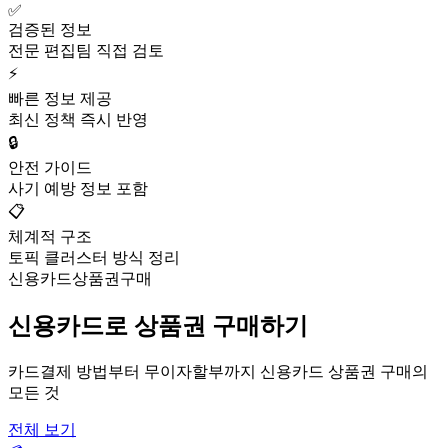
✅
검증된 정보
전문 편집팀 직접 검토
⚡
빠른 정보 제공
최신 정책 즉시 반영
🔒
안전 가이드
사기 예방 정보 포함
📋
체계적 구조
토픽 클러스터 방식 정리
신용카드상품권구매
신용카드로 상품권 구매하기
카드결제 방법부터 무이자할부까지 신용카드 상품권 구매의
모든 것
전체 보기