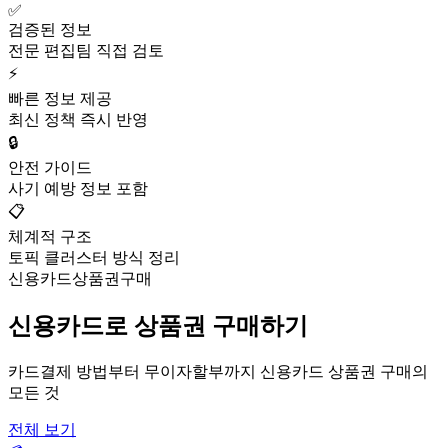
✅
검증된 정보
전문 편집팀 직접 검토
⚡
빠른 정보 제공
최신 정책 즉시 반영
🔒
안전 가이드
사기 예방 정보 포함
📋
체계적 구조
토픽 클러스터 방식 정리
신용카드상품권구매
신용카드로 상품권 구매하기
카드결제 방법부터 무이자할부까지 신용카드 상품권 구매의
모든 것
전체 보기