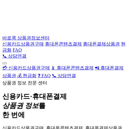
바로콕
상품권정보센터
신용카드상품권구매
휴대폰콘텐츠결제
휴대폰결제상품권
현
금화
FAQ
📞 상담연결
💳 신용카드상품권구매
📱 휴대폰콘텐츠결제
📲 휴대폰결제
상품권
💰 현금화
❓ FAQ
📞 상담연결
상품권 정보 전문 센터
신용카드·휴대폰결제
상품권 정보
를
한 번에
신용카드상품권구매, 휴대폰콘텐츠결제, 휴대폰결제상품권,