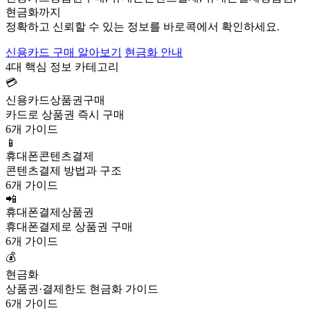
현금화까지
정확하고 신뢰할 수 있는 정보를 바로콕에서 확인하세요.
신용카드 구매 알아보기
현금화 안내
4대 핵심 정보 카테고리
💳
신용카드상품권구매
카드로 상품권 즉시 구매
6개 가이드
📱
휴대폰콘텐츠결제
콘텐츠결제 방법과 구조
6개 가이드
📲
휴대폰결제상품권
휴대폰결제로 상품권 구매
6개 가이드
💰
현금화
상품권·결제한도 현금화 가이드
6개 가이드