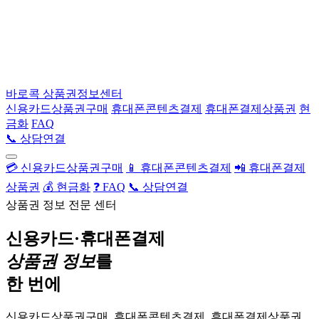
바로콕
상품권정보센터
신용카드상품권구매
휴대폰콘텐츠결제
휴대폰결제상품권
현
금화
FAQ
📞 상담연결
💳 신용카드상품권구매
📱 휴대폰콘텐츠결제
📲 휴대폰결제
상품권
💰 현금화
❓ FAQ
📞 상담연결
상품권 정보 전문 센터
신용카드·휴대폰결제
상품권 정보
를
한 번에
신용카드상품권구매, 휴대폰콘텐츠결제, 휴대폰결제상품권,