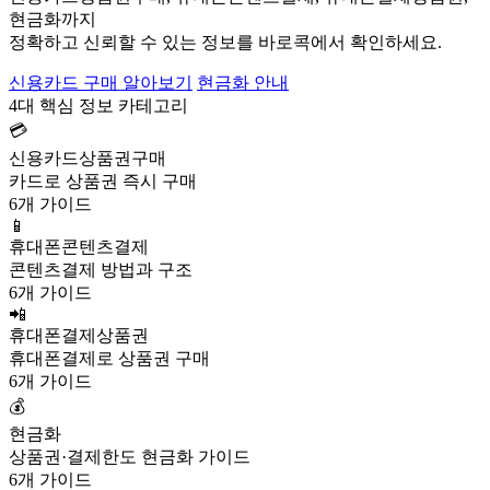
현금화까지
정확하고 신뢰할 수 있는 정보를 바로콕에서 확인하세요.
신용카드 구매 알아보기
현금화 안내
4대 핵심 정보 카테고리
💳
신용카드상품권구매
카드로 상품권 즉시 구매
6개 가이드
📱
휴대폰콘텐츠결제
콘텐츠결제 방법과 구조
6개 가이드
📲
휴대폰결제상품권
휴대폰결제로 상품권 구매
6개 가이드
💰
현금화
상품권·결제한도 현금화 가이드
6개 가이드