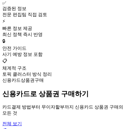
✅
검증된 정보
전문 편집팀 직접 검토
⚡
빠른 정보 제공
최신 정책 즉시 반영
🔒
안전 가이드
사기 예방 정보 포함
📋
체계적 구조
토픽 클러스터 방식 정리
신용카드상품권구매
신용카드로 상품권 구매하기
카드결제 방법부터 무이자할부까지 신용카드 상품권 구매의
모든 것
전체 보기