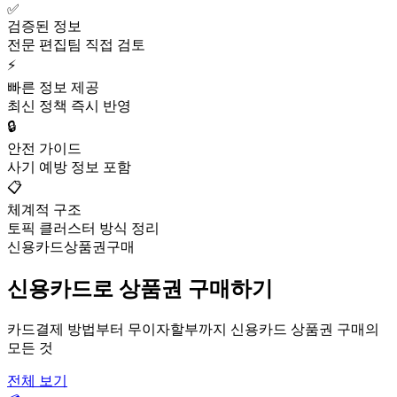
✅
검증된 정보
전문 편집팀 직접 검토
⚡
빠른 정보 제공
최신 정책 즉시 반영
🔒
안전 가이드
사기 예방 정보 포함
📋
체계적 구조
토픽 클러스터 방식 정리
신용카드상품권구매
신용카드로 상품권 구매하기
카드결제 방법부터 무이자할부까지 신용카드 상품권 구매의
모든 것
전체 보기