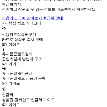
현금화까지
정확하고 신뢰할 수 있는 정보를 바로콕에서 확인하세요.
신용카드 구매 알아보기
현금화 안내
4대 핵심 정보 카테고리
💳
신용카드상품권구매
카드로 상품권 즉시 구매
6개 가이드
📱
휴대폰콘텐츠결제
콘텐츠결제 방법과 구조
6개 가이드
📲
휴대폰결제상품권
휴대폰결제로 상품권 구매
6개 가이드
💰
현금화
상품권·결제한도 현금화 가이드
6개 가이드