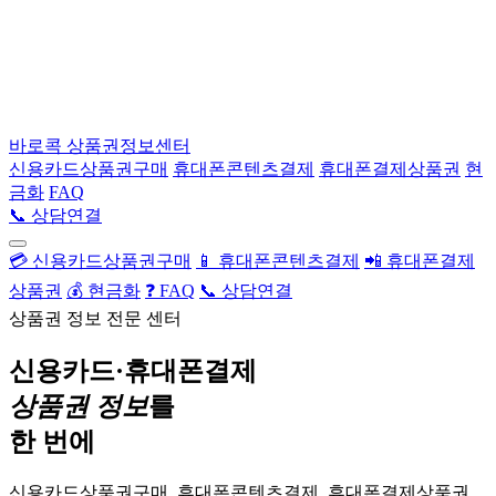
바로콕
상품권정보센터
신용카드상품권구매
휴대폰콘텐츠결제
휴대폰결제상품권
현
금화
FAQ
📞 상담연결
💳 신용카드상품권구매
📱 휴대폰콘텐츠결제
📲 휴대폰결제
상품권
💰 현금화
❓ FAQ
📞 상담연결
상품권 정보 전문 센터
신용카드·휴대폰결제
상품권 정보
를
한 번에
신용카드상품권구매, 휴대폰콘텐츠결제, 휴대폰결제상품권,