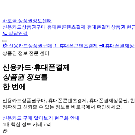
바로콕
상품권정보센터
신용카드상품권구매
휴대폰콘텐츠결제
휴대폰결제상품권
현
📞 상담연결
💳 신용카드상품권구매
📱 휴대폰콘텐츠결제
📲 휴대폰결제
상품권 정보 전문 센터
신용카드·휴대폰결제
상품권 정보
를
한 번에
신용카드상품권구매, 휴대폰콘텐츠결제, 휴대폰결제상품권, 
정확하고 신뢰할 수 있는 정보를 바로콕에서 확인하세요.
신용카드 구매 알아보기
현금화 안내
4대 핵심 정보 카테고리
💳