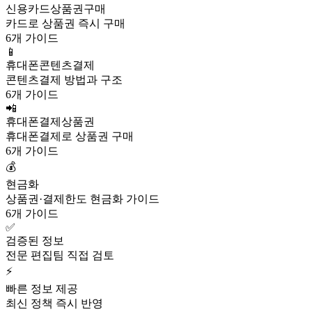
신용카드상품권구매
카드로 상품권 즉시 구매
6개 가이드
📱
휴대폰콘텐츠결제
콘텐츠결제 방법과 구조
6개 가이드
📲
휴대폰결제상품권
휴대폰결제로 상품권 구매
6개 가이드
💰
현금화
상품권·결제한도 현금화 가이드
6개 가이드
✅
검증된 정보
전문 편집팀 직접 검토
⚡
빠른 정보 제공
최신 정책 즉시 반영