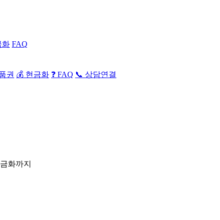
금화
FAQ
상품권
💰 현금화
❓ FAQ
📞 상담연결
현금화까지