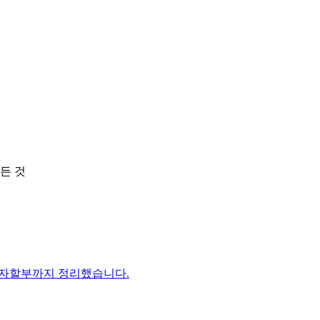
든 것
이자할부까지 정리했습니다.