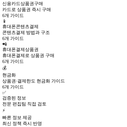
신용카드상품권구매
카드로 상품권 즉시 구매
6개 가이드
📱
휴대폰콘텐츠결제
콘텐츠결제 방법과 구조
6개 가이드
📲
휴대폰결제상품권
휴대폰결제로 상품권 구매
6개 가이드
💰
현금화
상품권·결제한도 현금화 가이드
6개 가이드
✅
검증된 정보
전문 편집팀 직접 검토
⚡
빠른 정보 제공
최신 정책 즉시 반영