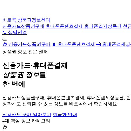
바로콕
상품권정보센터
신용카드상품권구매
휴대폰콘텐츠결제
휴대폰결제상품권
현
📞 상담연결
💳 신용카드상품권구매
📱 휴대폰콘텐츠결제
📲 휴대폰결제
상품권 정보 전문 센터
신용카드·휴대폰결제
상품권 정보
를
한 번에
신용카드상품권구매, 휴대폰콘텐츠결제, 휴대폰결제상품권, 
정확하고 신뢰할 수 있는 정보를 바로콕에서 확인하세요.
신용카드 구매 알아보기
현금화 안내
4대 핵심 정보 카테고리
💳