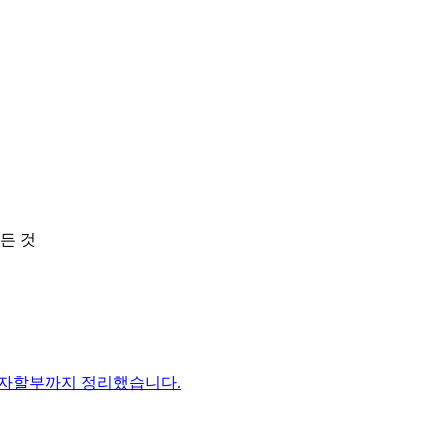
든 것
이자할부까지 정리했습니다.