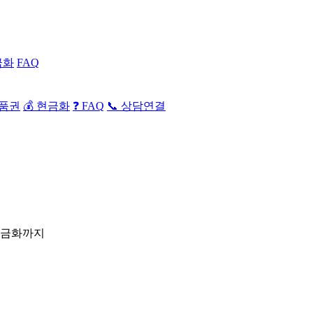
금화
FAQ
상품권
💰 현금화
❓ FAQ
📞 상담연결
현금화까지