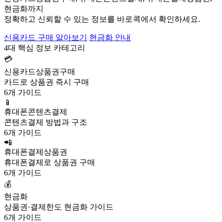
현금화까지
정확하고 신뢰할 수 있는 정보를 바로콕에서 확인하세요.
신용카드 구매 알아보기
현금화 안내
4대 핵심 정보 카테고리
💳
신용카드상품권구매
카드로 상품권 즉시 구매
6개 가이드
📱
휴대폰콘텐츠결제
콘텐츠결제 방법과 구조
6개 가이드
📲
휴대폰결제상품권
휴대폰결제로 상품권 구매
6개 가이드
💰
현금화
상품권·결제한도 현금화 가이드
6개 가이드