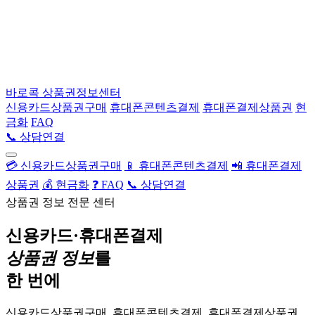
바로콕
상품권정보센터
신용카드상품권구매
휴대폰콘텐츠결제
휴대폰결제상품권
현
금화
FAQ
📞 상담연결
💳 신용카드상품권구매
📱 휴대폰콘텐츠결제
📲 휴대폰결제
상품권
💰 현금화
❓ FAQ
📞 상담연결
상품권 정보 전문 센터
신용카드·휴대폰결제
상품권 정보
를
한 번에
신용카드상품권구매, 휴대폰콘텐츠결제, 휴대폰결제상품권,