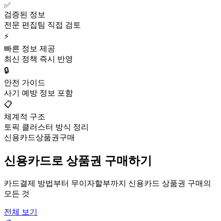
✅
검증된 정보
전문 편집팀 직접 검토
⚡
빠른 정보 제공
최신 정책 즉시 반영
🔒
안전 가이드
사기 예방 정보 포함
📋
체계적 구조
토픽 클러스터 방식 정리
신용카드상품권구매
신용카드로 상품권 구매하기
카드결제 방법부터 무이자할부까지 신용카드 상품권 구매의
모든 것
전체 보기