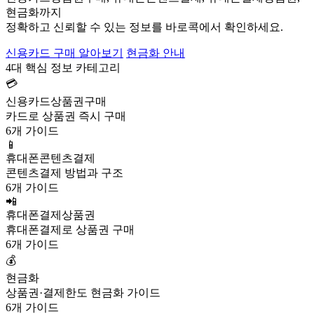
현금화까지
정확하고 신뢰할 수 있는 정보를 바로콕에서 확인하세요.
신용카드 구매 알아보기
현금화 안내
4대 핵심 정보 카테고리
💳
신용카드상품권구매
카드로 상품권 즉시 구매
6개 가이드
📱
휴대폰콘텐츠결제
콘텐츠결제 방법과 구조
6개 가이드
📲
휴대폰결제상품권
휴대폰결제로 상품권 구매
6개 가이드
💰
현금화
상품권·결제한도 현금화 가이드
6개 가이드