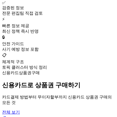
✅
검증된 정보
전문 편집팀 직접 검토
⚡
빠른 정보 제공
최신 정책 즉시 반영
🔒
안전 가이드
사기 예방 정보 포함
📋
체계적 구조
토픽 클러스터 방식 정리
신용카드상품권구매
신용카드로 상품권 구매하기
카드결제 방법부터 무이자할부까지 신용카드 상품권 구매의
모든 것
전체 보기