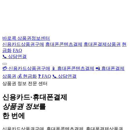
바로콕
상품권정보센터
신용카드상품권구매
휴대폰콘텐츠결제
휴대폰결제상품권
현
금화
FAQ
📞 상담연결
💳 신용카드상품권구매
📱 휴대폰콘텐츠결제
📲 휴대폰결제
상품권
💰 현금화
❓ FAQ
📞 상담연결
상품권 정보 전문 센터
신용카드·휴대폰결제
상품권 정보
를
한 번에
신용카드상품권구매, 휴대폰콘텐츠결제, 휴대폰결제상품권,