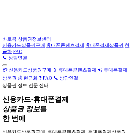
바로콕
상품권정보센터
신용카드상품권구매
휴대폰콘텐츠결제
휴대폰결제상품권
현
금화
FAQ
📞 상담연결
💳 신용카드상품권구매
📱 휴대폰콘텐츠결제
📲 휴대폰결제
상품권
💰 현금화
❓ FAQ
📞 상담연결
상품권 정보 전문 센터
신용카드·휴대폰결제
상품권 정보
를
한 번에
신용카드상품권구매, 휴대폰콘텐츠결제, 휴대폰결제상품권,