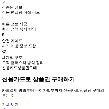
✅
검증된 정보
전문 편집팀 직접 검토
⚡
빠른 정보 제공
최신 정책 즉시 반영
🔒
안전 가이드
사기 예방 정보 포함
📋
체계적 구조
토픽 클러스터 방식 정리
신용카드상품권구매
신용카드로 상품권 구매하기
카드결제 방법부터 무이자할부까지 신용카드 상품권 구매의
모든 것
전체 보기