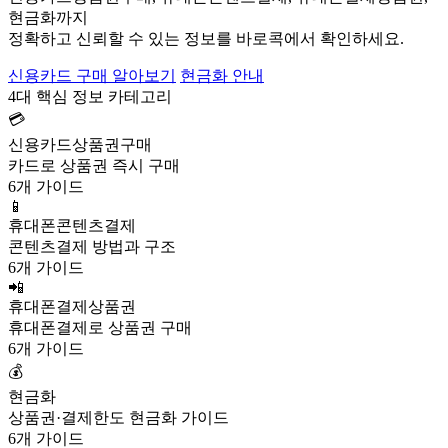
현금화까지
정확하고 신뢰할 수 있는 정보를 바로콕에서 확인하세요.
신용카드 구매 알아보기
현금화 안내
4대 핵심 정보 카테고리
💳
신용카드상품권구매
카드로 상품권 즉시 구매
6개 가이드
📱
휴대폰콘텐츠결제
콘텐츠결제 방법과 구조
6개 가이드
📲
휴대폰결제상품권
휴대폰결제로 상품권 구매
6개 가이드
💰
현금화
상품권·결제한도 현금화 가이드
6개 가이드