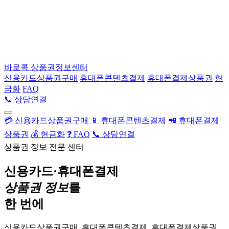
바로콕
상품권정보센터
신용카드상품권구매
휴대폰콘텐츠결제
휴대폰결제상품권
현
금화
FAQ
📞 상담연결
💳 신용카드상품권구매
📱 휴대폰콘텐츠결제
📲 휴대폰결제
상품권
💰 현금화
❓ FAQ
📞 상담연결
상품권 정보 전문 센터
신용카드·휴대폰결제
상품권 정보
를
한 번에
신용카드상품권구매, 휴대폰콘텐츠결제, 휴대폰결제상품권,