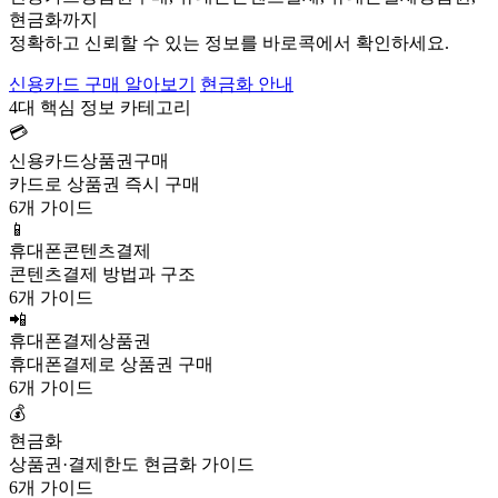
현금화까지
정확하고 신뢰할 수 있는 정보를 바로콕에서 확인하세요.
신용카드 구매 알아보기
현금화 안내
4대 핵심 정보 카테고리
💳
신용카드상품권구매
카드로 상품권 즉시 구매
6개 가이드
📱
휴대폰콘텐츠결제
콘텐츠결제 방법과 구조
6개 가이드
📲
휴대폰결제상품권
휴대폰결제로 상품권 구매
6개 가이드
💰
현금화
상품권·결제한도 현금화 가이드
6개 가이드