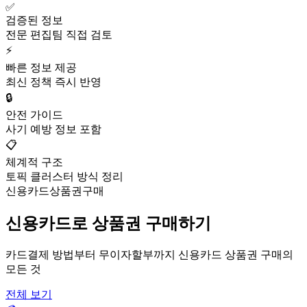
✅
검증된 정보
전문 편집팀 직접 검토
⚡
빠른 정보 제공
최신 정책 즉시 반영
🔒
안전 가이드
사기 예방 정보 포함
📋
체계적 구조
토픽 클러스터 방식 정리
신용카드상품권구매
신용카드로 상품권 구매하기
카드결제 방법부터 무이자할부까지 신용카드 상품권 구매의
모든 것
전체 보기