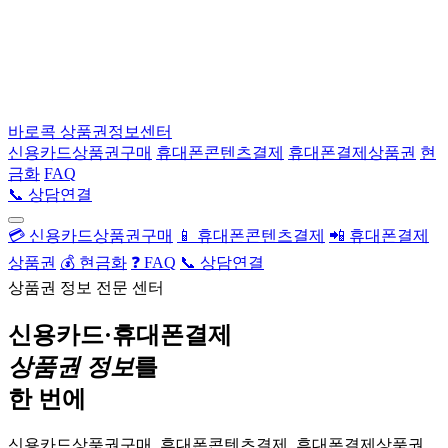
바로콕
상품권정보센터
신용카드상품권구매
휴대폰콘텐츠결제
휴대폰결제상품권
현
금화
FAQ
📞 상담연결
💳 신용카드상품권구매
📱 휴대폰콘텐츠결제
📲 휴대폰결제
상품권
💰 현금화
❓ FAQ
📞 상담연결
상품권 정보 전문 센터
신용카드·휴대폰결제
상품권 정보
를
한 번에
신용카드상품권구매, 휴대폰콘텐츠결제, 휴대폰결제상품권,