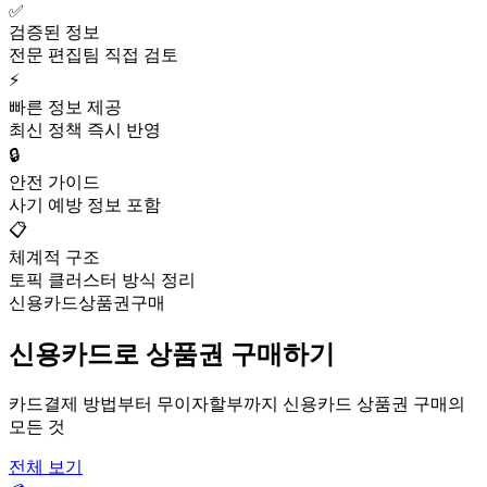
✅
검증된 정보
전문 편집팀 직접 검토
⚡
빠른 정보 제공
최신 정책 즉시 반영
🔒
안전 가이드
사기 예방 정보 포함
📋
체계적 구조
토픽 클러스터 방식 정리
신용카드상품권구매
신용카드로 상품권 구매하기
카드결제 방법부터 무이자할부까지 신용카드 상품권 구매의
모든 것
전체 보기