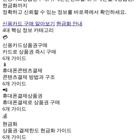
현금화까지
정확하고 신뢰할 수 있는 정보를 바로콕에서 확인하세요.
신용카드 구매 알아보기
현금화 안내
4대 핵심 정보 카테고리
💳
신용카드상품권구매
카드로 상품권 즉시 구매
6개 가이드
📱
휴대폰콘텐츠결제
콘텐츠결제 방법과 구조
6개 가이드
📲
휴대폰결제상품권
휴대폰결제로 상품권 구매
6개 가이드
💰
현금화
상품권·결제한도 현금화 가이드
6개 가이드