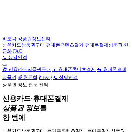
바로콕
상품권정보센터
신용카드상품권구매
휴대폰콘텐츠결제
휴대폰결제상품권
현
금화
FAQ
📞 상담연결
💳 신용카드상품권구매
📱 휴대폰콘텐츠결제
📲 휴대폰결제
상품권
💰 현금화
❓ FAQ
📞 상담연결
상품권 정보 전문 센터
신용카드·휴대폰결제
상품권 정보
를
한 번에
신용카드상품권구매, 휴대폰콘텐츠결제, 휴대폰결제상품권,