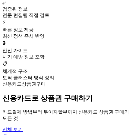
✅
검증된 정보
전문 편집팀 직접 검토
⚡
빠른 정보 제공
최신 정책 즉시 반영
🔒
안전 가이드
사기 예방 정보 포함
📋
체계적 구조
토픽 클러스터 방식 정리
신용카드상품권구매
신용카드로 상품권 구매하기
카드결제 방법부터 무이자할부까지 신용카드 상품권 구매의
모든 것
전체 보기