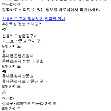
현금화까지
정확하고 신뢰할 수 있는 정보를 바로콕에서 확인하세요.
신용카드 구매 알아보기
현금화 안내
4대 핵심 정보 카테고리
💳
신용카드상품권구매
카드로 상품권 즉시 구매
6개 가이드
📱
휴대폰콘텐츠결제
콘텐츠결제 방법과 구조
6개 가이드
📲
휴대폰결제상품권
휴대폰결제로 상품권 구매
6개 가이드
💰
현금화
상품권·결제한도 현금화 가이드
6개 가이드