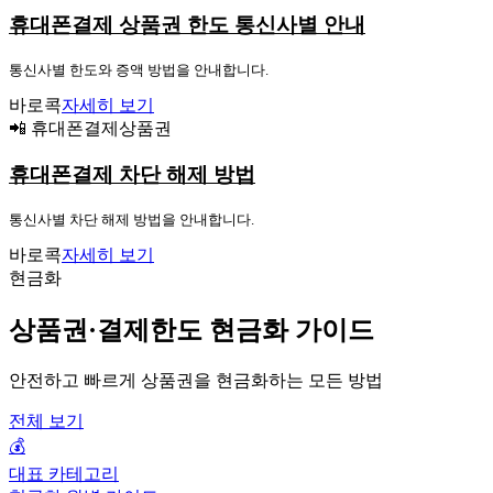
휴대폰결제 상품권 한도 통신사별 안내
통신사별 한도와 증액 방법을 안내합니다.
바로콕
자세히 보기
📲 휴대폰결제상품권
휴대폰결제 차단 해제 방법
통신사별 차단 해제 방법을 안내합니다.
바로콕
자세히 보기
현금화
상품권·결제한도 현금화 가이드
안전하고 빠르게 상품권을 현금화하는 모든 방법
전체 보기
💰
대표 카테고리