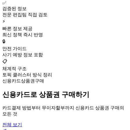
✅
검증된 정보
전문 편집팀 직접 검토
⚡
빠른 정보 제공
최신 정책 즉시 반영
🔒
안전 가이드
사기 예방 정보 포함
📋
체계적 구조
토픽 클러스터 방식 정리
신용카드상품권구매
신용카드로 상품권 구매하기
카드결제 방법부터 무이자할부까지 신용카드 상품권 구매의
모든 것
전체 보기