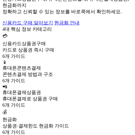
현금화까지
정확하고 신뢰할 수 있는 정보를 바로콕에서 확인하세요.
신용카드 구매 알아보기
현금화 안내
4대 핵심 정보 카테고리
💳
신용카드상품권구매
카드로 상품권 즉시 구매
6개 가이드
📱
휴대폰콘텐츠결제
콘텐츠결제 방법과 구조
6개 가이드
📲
휴대폰결제상품권
휴대폰결제로 상품권 구매
6개 가이드
💰
현금화
상품권·결제한도 현금화 가이드
6개 가이드