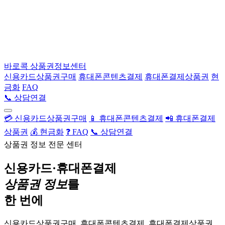
바로콕
상품권정보센터
신용카드상품권구매
휴대폰콘텐츠결제
휴대폰결제상품권
현
금화
FAQ
📞 상담연결
💳 신용카드상품권구매
📱 휴대폰콘텐츠결제
📲 휴대폰결제
상품권
💰 현금화
❓ FAQ
📞 상담연결
상품권 정보 전문 센터
신용카드·휴대폰결제
상품권 정보
를
한 번에
신용카드상품권구매, 휴대폰콘텐츠결제, 휴대폰결제상품권,