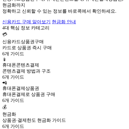
현금화까지
정확하고 신뢰할 수 있는 정보를 바로콕에서 확인하세요.
신용카드 구매 알아보기
현금화 안내
4대 핵심 정보 카테고리
💳
신용카드상품권구매
카드로 상품권 즉시 구매
6개 가이드
📱
휴대폰콘텐츠결제
콘텐츠결제 방법과 구조
6개 가이드
📲
휴대폰결제상품권
휴대폰결제로 상품권 구매
6개 가이드
💰
현금화
상품권·결제한도 현금화 가이드
6개 가이드