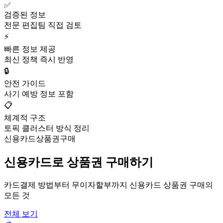
✅
검증된 정보
전문 편집팀 직접 검토
⚡
빠른 정보 제공
최신 정책 즉시 반영
🔒
안전 가이드
사기 예방 정보 포함
📋
체계적 구조
토픽 클러스터 방식 정리
신용카드상품권구매
신용카드로 상품권 구매하기
카드결제 방법부터 무이자할부까지 신용카드 상품권 구매의
모든 것
전체 보기