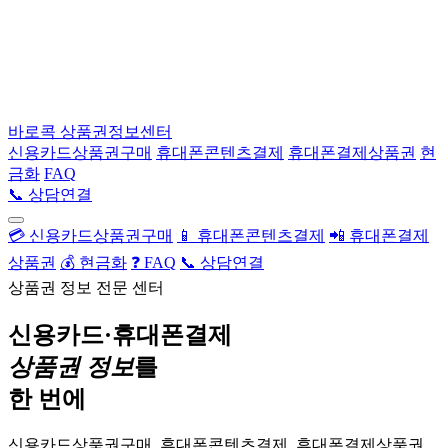
바로콕
상품권정보센터
신용카드상품권구매
휴대폰콘텐츠결제
휴대폰결제상품권
현
금화
FAQ
📞 상담연결
💳 신용카드상품권구매
📱 휴대폰콘텐츠결제
📲 휴대폰결제
상품권
💰 현금화
❓ FAQ
📞 상담연결
상품권 정보 전문 센터
신용카드·휴대폰결제
상품권 정보
를
한 번에
신용카드상품권구매, 휴대폰콘텐츠결제, 휴대폰결제상품권,