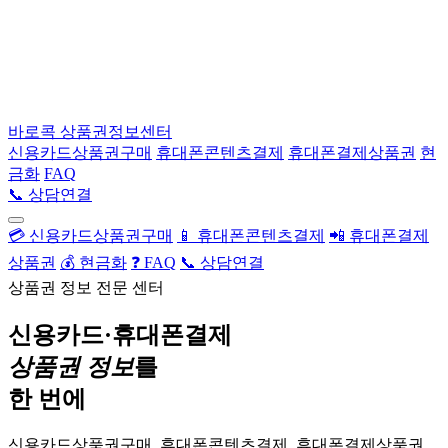
바로콕
상품권정보센터
신용카드상품권구매
휴대폰콘텐츠결제
휴대폰결제상품권
현
금화
FAQ
📞 상담연결
💳 신용카드상품권구매
📱 휴대폰콘텐츠결제
📲 휴대폰결제
상품권
💰 현금화
❓ FAQ
📞 상담연결
상품권 정보 전문 센터
신용카드·휴대폰결제
상품권 정보
를
한 번에
신용카드상품권구매, 휴대폰콘텐츠결제, 휴대폰결제상품권,