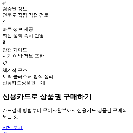
✅
검증된 정보
전문 편집팀 직접 검토
⚡
빠른 정보 제공
최신 정책 즉시 반영
🔒
안전 가이드
사기 예방 정보 포함
📋
체계적 구조
토픽 클러스터 방식 정리
신용카드상품권구매
신용카드로 상품권 구매하기
카드결제 방법부터 무이자할부까지 신용카드 상품권 구매의
모든 것
전체 보기