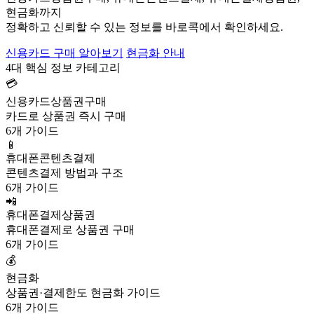
현금화까지
정확하고 신뢰할 수 있는 정보를 바로콕에서 확인하세요.
신용카드 구매 알아보기
현금화 안내
4대 핵심 정보 카테고리
💳
신용카드상품권구매
카드로 상품권 즉시 구매
6개 가이드
📱
휴대폰콘텐츠결제
콘텐츠결제 방법과 구조
6개 가이드
📲
휴대폰결제상품권
휴대폰결제로 상품권 구매
6개 가이드
💰
현금화
상품권·결제한도 현금화 가이드
6개 가이드