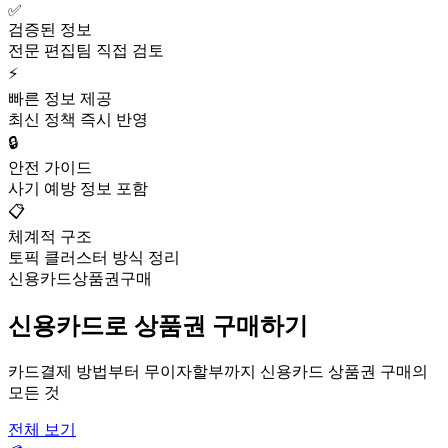
✅
검증된 정보
전문 편집팀 직접 검토
⚡
빠른 정보 제공
최신 정책 즉시 반영
🔒
안전 가이드
사기 예방 정보 포함
📋
체계적 구조
토픽 클러스터 방식 정리
신용카드상품권구매
신용카드로 상품권 구매하기
카드결제 방법부터 무이자할부까지 신용카드 상품권 구매의
모든 것
전체 보기