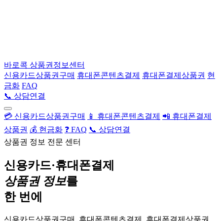
바로콕
상품권정보센터
신용카드상품권구매
휴대폰콘텐츠결제
휴대폰결제상품권
현
금화
FAQ
📞 상담연결
💳 신용카드상품권구매
📱 휴대폰콘텐츠결제
📲 휴대폰결제
상품권
💰 현금화
❓ FAQ
📞 상담연결
상품권 정보 전문 센터
신용카드·휴대폰결제
상품권 정보
를
한 번에
신용카드상품권구매, 휴대폰콘텐츠결제, 휴대폰결제상품권,