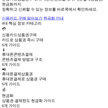
현금화까지
정확하고 신뢰할 수 있는 정보를 바로콕에서 확인하세요.
신용카드 구매 알아보기
현금화 안내
4대 핵심 정보 카테고리
💳
신용카드상품권구매
카드로 상품권 즉시 구매
6개 가이드
📱
휴대폰콘텐츠결제
콘텐츠결제 방법과 구조
6개 가이드
📲
휴대폰결제상품권
휴대폰결제로 상품권 구매
6개 가이드
💰
현금화
상품권·결제한도 현금화 가이드
6개 가이드