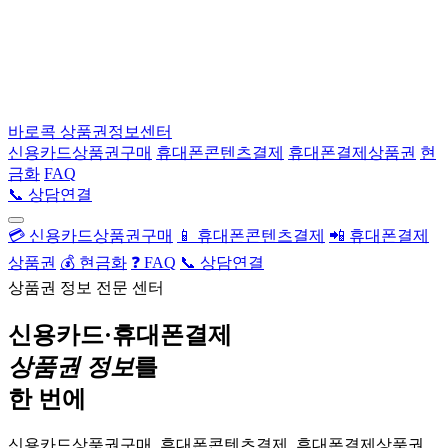
바로콕
상품권정보센터
신용카드상품권구매
휴대폰콘텐츠결제
휴대폰결제상품권
현
금화
FAQ
📞 상담연결
💳 신용카드상품권구매
📱 휴대폰콘텐츠결제
📲 휴대폰결제
상품권
💰 현금화
❓ FAQ
📞 상담연결
상품권 정보 전문 센터
신용카드·휴대폰결제
상품권 정보
를
한 번에
신용카드상품권구매, 휴대폰콘텐츠결제, 휴대폰결제상품권,