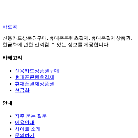
바로콕
신용카드상품권구매, 휴대폰콘텐츠결제, 휴대폰결제상품권,
현금화에 관한 신뢰할 수 있는 정보를 제공합니다.
카테고리
신용카드상품권구매
휴대폰콘텐츠결제
휴대폰결제상품권
현금화
안내
자주 묻는 질문
이용안내
사이트 소개
문의하기