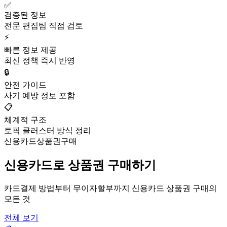
✅
검증된 정보
전문 편집팀 직접 검토
⚡
빠른 정보 제공
최신 정책 즉시 반영
🔒
안전 가이드
사기 예방 정보 포함
📋
체계적 구조
토픽 클러스터 방식 정리
신용카드상품권구매
신용카드로 상품권 구매하기
카드결제 방법부터 무이자할부까지 신용카드 상품권 구매의
모든 것
전체 보기