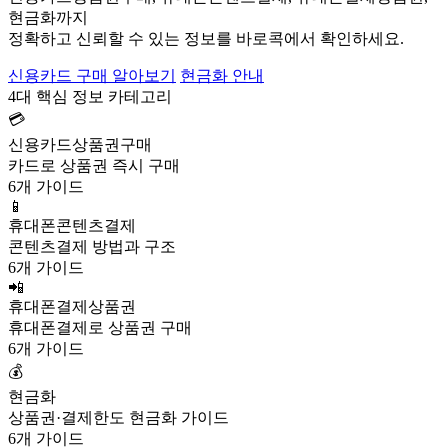
현금화까지
정확하고 신뢰할 수 있는 정보를 바로콕에서 확인하세요.
신용카드 구매 알아보기
현금화 안내
4대 핵심 정보 카테고리
💳
신용카드상품권구매
카드로 상품권 즉시 구매
6개 가이드
📱
휴대폰콘텐츠결제
콘텐츠결제 방법과 구조
6개 가이드
📲
휴대폰결제상품권
휴대폰결제로 상품권 구매
6개 가이드
💰
현금화
상품권·결제한도 현금화 가이드
6개 가이드