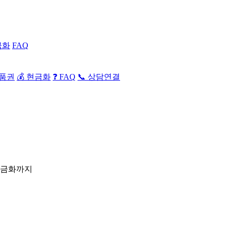
금화
FAQ
상품권
💰 현금화
❓ FAQ
📞 상담연결
현금화까지