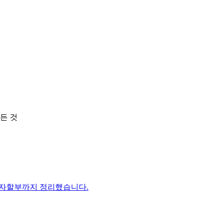
든 것
이자할부까지 정리했습니다.