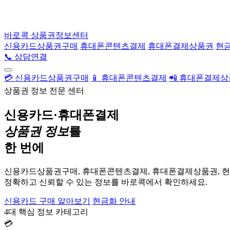
바로콕
상품권정보센터
신용카드상품권구매
휴대폰콘텐츠결제
휴대폰결제상품권
현
📞 상담연결
💳 신용카드상품권구매
📱 휴대폰콘텐츠결제
📲 휴대폰결제
상품권 정보 전문 센터
신용카드·휴대폰결제
상품권 정보
를
한 번에
신용카드상품권구매, 휴대폰콘텐츠결제, 휴대폰결제상품권, 
정확하고 신뢰할 수 있는 정보를 바로콕에서 확인하세요.
신용카드 구매 알아보기
현금화 안내
4대 핵심 정보 카테고리
💳