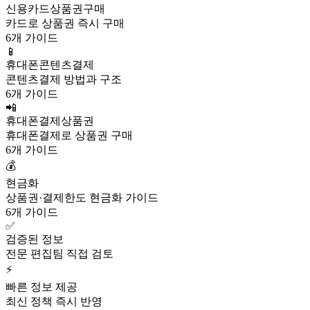
신용카드상품권구매
카드로 상품권 즉시 구매
6개 가이드
📱
휴대폰콘텐츠결제
콘텐츠결제 방법과 구조
6개 가이드
📲
휴대폰결제상품권
휴대폰결제로 상품권 구매
6개 가이드
💰
현금화
상품권·결제한도 현금화 가이드
6개 가이드
✅
검증된 정보
전문 편집팀 직접 검토
⚡
빠른 정보 제공
최신 정책 즉시 반영