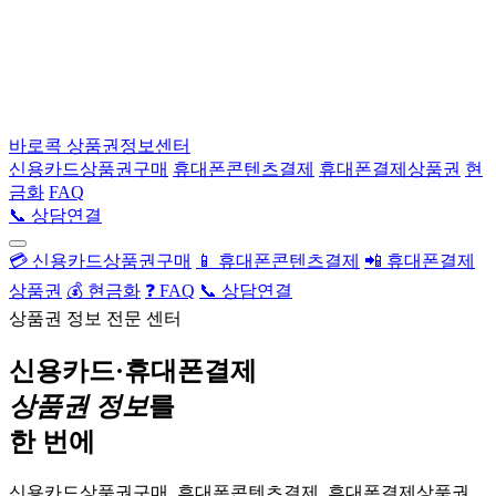
바로콕
상품권정보센터
신용카드상품권구매
휴대폰콘텐츠결제
휴대폰결제상품권
현
금화
FAQ
📞 상담연결
💳 신용카드상품권구매
📱 휴대폰콘텐츠결제
📲 휴대폰결제
상품권
💰 현금화
❓ FAQ
📞 상담연결
상품권 정보 전문 센터
신용카드·휴대폰결제
상품권 정보
를
한 번에
신용카드상품권구매, 휴대폰콘텐츠결제, 휴대폰결제상품권,