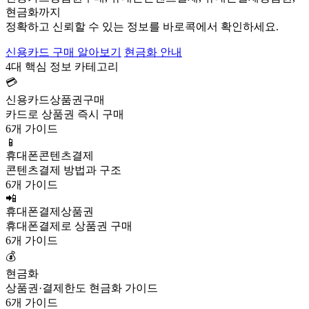
현금화까지
정확하고 신뢰할 수 있는 정보를 바로콕에서 확인하세요.
신용카드 구매 알아보기
현금화 안내
4대 핵심 정보 카테고리
💳
신용카드상품권구매
카드로 상품권 즉시 구매
6개 가이드
📱
휴대폰콘텐츠결제
콘텐츠결제 방법과 구조
6개 가이드
📲
휴대폰결제상품권
휴대폰결제로 상품권 구매
6개 가이드
💰
현금화
상품권·결제한도 현금화 가이드
6개 가이드