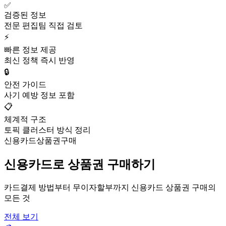
✅
검증된 정보
전문 편집팀 직접 검토
⚡
빠른 정보 제공
최신 정책 즉시 반영
🔒
안전 가이드
사기 예방 정보 포함
📋
체계적 구조
토픽 클러스터 방식 정리
신용카드상품권구매
신용카드로 상품권 구매하기
카드결제 방법부터 무이자할부까지 신용카드 상품권 구매의
모든 것
전체 보기