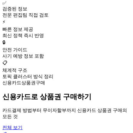
✅
검증된 정보
전문 편집팀 직접 검토
⚡
빠른 정보 제공
최신 정책 즉시 반영
🔒
안전 가이드
사기 예방 정보 포함
📋
체계적 구조
토픽 클러스터 방식 정리
신용카드상품권구매
신용카드로 상품권 구매하기
카드결제 방법부터 무이자할부까지 신용카드 상품권 구매의
모든 것
전체 보기