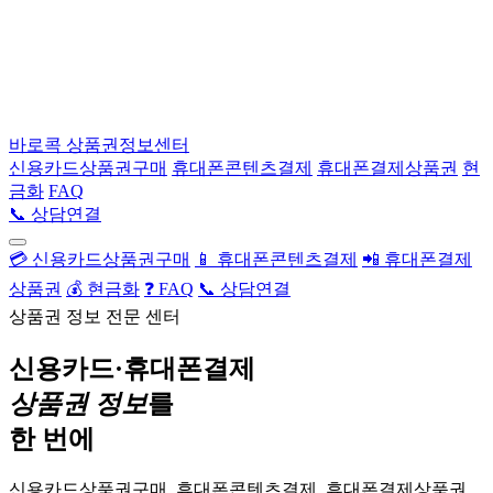
바로콕
상품권정보센터
신용카드상품권구매
휴대폰콘텐츠결제
휴대폰결제상품권
현
금화
FAQ
📞 상담연결
💳 신용카드상품권구매
📱 휴대폰콘텐츠결제
📲 휴대폰결제
상품권
💰 현금화
❓ FAQ
📞 상담연결
상품권 정보 전문 센터
신용카드·휴대폰결제
상품권 정보
를
한 번에
신용카드상품권구매, 휴대폰콘텐츠결제, 휴대폰결제상품권,