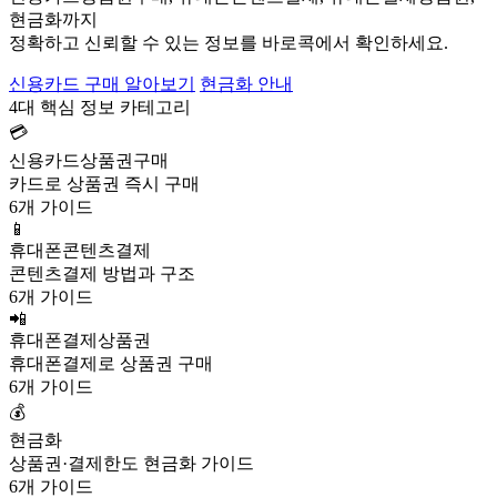
현금화까지
정확하고 신뢰할 수 있는 정보를 바로콕에서 확인하세요.
신용카드 구매 알아보기
현금화 안내
4대 핵심 정보 카테고리
💳
신용카드상품권구매
카드로 상품권 즉시 구매
6개 가이드
📱
휴대폰콘텐츠결제
콘텐츠결제 방법과 구조
6개 가이드
📲
휴대폰결제상품권
휴대폰결제로 상품권 구매
6개 가이드
💰
현금화
상품권·결제한도 현금화 가이드
6개 가이드