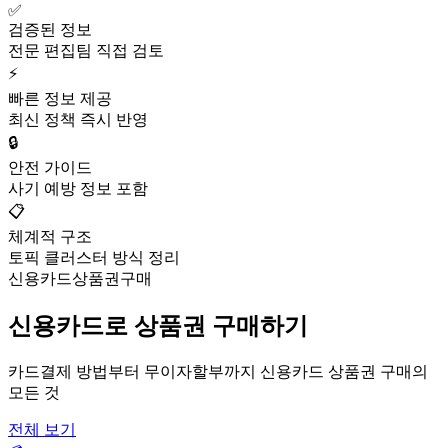
✅
검증된 정보
전문 편집팀 직접 검토
⚡
빠른 정보 제공
최신 정책 즉시 반영
🔒
안전 가이드
사기 예방 정보 포함
📋
체계적 구조
토픽 클러스터 방식 정리
신용카드상품권구매
신용카드로 상품권 구매하기
카드결제 방법부터 무이자할부까지 신용카드 상품권 구매의
모든 것
전체 보기