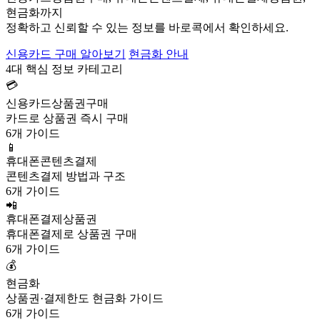
현금화까지
정확하고 신뢰할 수 있는 정보를 바로콕에서 확인하세요.
신용카드 구매 알아보기
현금화 안내
4대 핵심 정보 카테고리
💳
신용카드상품권구매
카드로 상품권 즉시 구매
6개 가이드
📱
휴대폰콘텐츠결제
콘텐츠결제 방법과 구조
6개 가이드
📲
휴대폰결제상품권
휴대폰결제로 상품권 구매
6개 가이드
💰
현금화
상품권·결제한도 현금화 가이드
6개 가이드