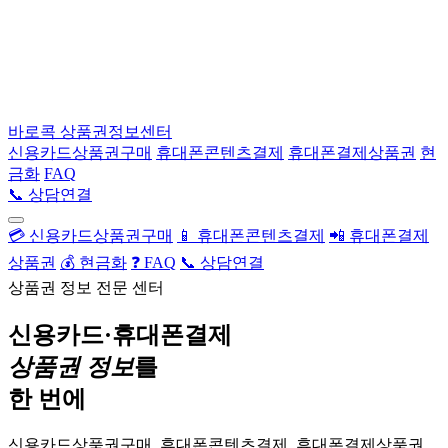
바로콕
상품권정보센터
신용카드상품권구매
휴대폰콘텐츠결제
휴대폰결제상품권
현
금화
FAQ
📞 상담연결
💳 신용카드상품권구매
📱 휴대폰콘텐츠결제
📲 휴대폰결제
상품권
💰 현금화
❓ FAQ
📞 상담연결
상품권 정보 전문 센터
신용카드·휴대폰결제
상품권 정보
를
한 번에
신용카드상품권구매, 휴대폰콘텐츠결제, 휴대폰결제상품권,