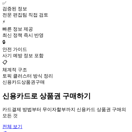
✅
검증된 정보
전문 편집팀 직접 검토
⚡
빠른 정보 제공
최신 정책 즉시 반영
🔒
안전 가이드
사기 예방 정보 포함
📋
체계적 구조
토픽 클러스터 방식 정리
신용카드상품권구매
신용카드로 상품권 구매하기
카드결제 방법부터 무이자할부까지 신용카드 상품권 구매의
모든 것
전체 보기