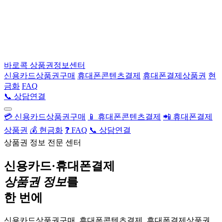
바로콕
상품권정보센터
신용카드상품권구매
휴대폰콘텐츠결제
휴대폰결제상품권
현
금화
FAQ
📞 상담연결
💳 신용카드상품권구매
📱 휴대폰콘텐츠결제
📲 휴대폰결제
상품권
💰 현금화
❓ FAQ
📞 상담연결
상품권 정보 전문 센터
신용카드·휴대폰결제
상품권 정보
를
한 번에
신용카드상품권구매, 휴대폰콘텐츠결제, 휴대폰결제상품권,