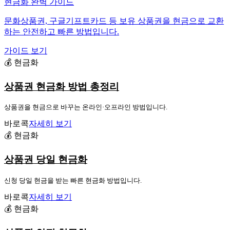
현금화 완벽 가이드
문화상품권, 구글기프트카드 등 보유 상품권을 현금으로 교환
하는 안전하고 빠른 방법입니다.
가이드 보기
💰 현금화
상품권 현금화 방법 총정리
상품권을 현금으로 바꾸는 온라인·오프라인 방법입니다.
바로콕
자세히 보기
💰 현금화
상품권 당일 현금화
신청 당일 현금을 받는 빠른 현금화 방법입니다.
바로콕
자세히 보기
💰 현금화