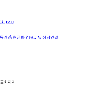
금화
FAQ
상품권
💰 현금화
❓ FAQ
📞 상담연결
현금화까지