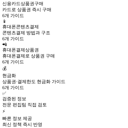
신용카드상품권구매
카드로 상품권 즉시 구매
6개 가이드
📱
휴대폰콘텐츠결제
콘텐츠결제 방법과 구조
6개 가이드
📲
휴대폰결제상품권
휴대폰결제로 상품권 구매
6개 가이드
💰
현금화
상품권·결제한도 현금화 가이드
6개 가이드
✅
검증된 정보
전문 편집팀 직접 검토
⚡
빠른 정보 제공
최신 정책 즉시 반영