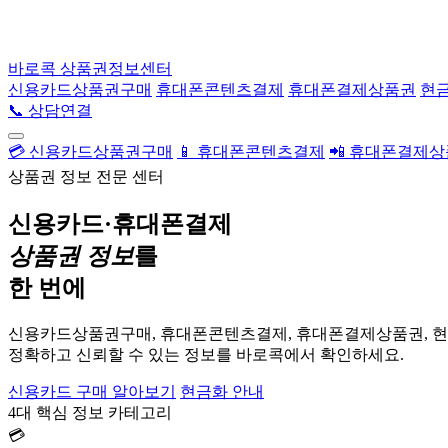
바로콕
상품권정보센터
신용카드상품권구매
휴대폰콘텐츠결제
휴대폰결제상품권
현
📞 상담연결
💳 신용카드상품권구매
📱 휴대폰콘텐츠결제
📲 휴대폰결제
상품권 정보 전문 센터
신용카드·휴대폰결제
상품권 정보
를
한 번에
신용카드상품권구매, 휴대폰콘텐츠결제, 휴대폰결제상품권, 
정확하고 신뢰할 수 있는 정보를 바로콕에서 확인하세요.
신용카드 구매 알아보기
현금화 안내
4대 핵심 정보 카테고리
💳