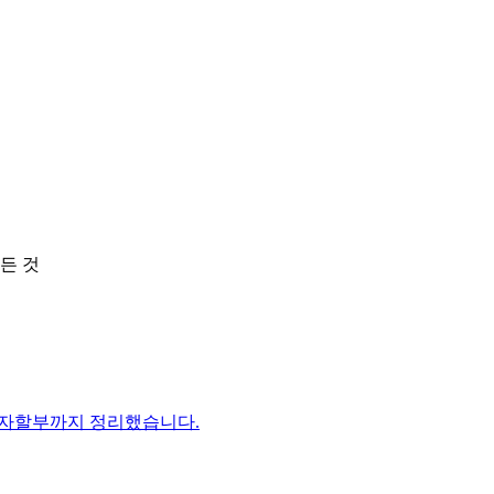
든 것
이자할부까지 정리했습니다.