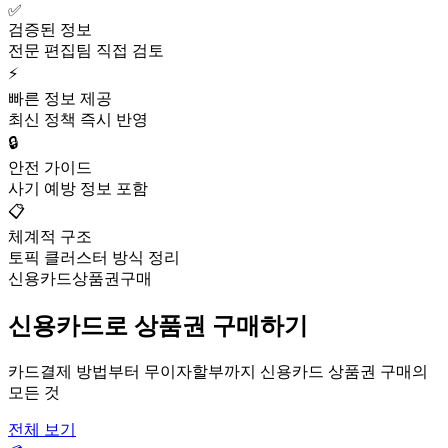
✅
검증된 정보
전문 편집팀 직접 검토
⚡
빠른 정보 제공
최신 정책 즉시 반영
🔒
안전 가이드
사기 예방 정보 포함
📋
체계적 구조
토픽 클러스터 방식 정리
신용카드상품권구매
신용카드로 상품권 구매하기
카드결제 방법부터 무이자할부까지 신용카드 상품권 구매의
모든 것
전체 보기