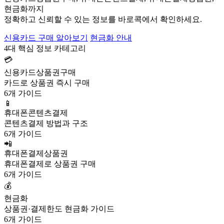
현금화까지
정확하고 신뢰할 수 있는 정보를 바로콕에서 확인하세요.
신용카드 구매 알아보기
현금화 안내
4대 핵심 정보 카테고리
💳
신용카드상품권구매
카드로 상품권 즉시 구매
6개 가이드
📱
휴대폰콘텐츠결제
콘텐츠결제 방법과 구조
6개 가이드
📲
휴대폰결제상품권
휴대폰결제로 상품권 구매
6개 가이드
💰
현금화
상품권·결제한도 현금화 가이드
6개 가이드