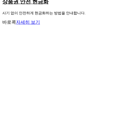
상품권 안전 현금화
사기 없이 안전하게 현금화하는 방법을 안내합니다.
바로콕
자세히 보기