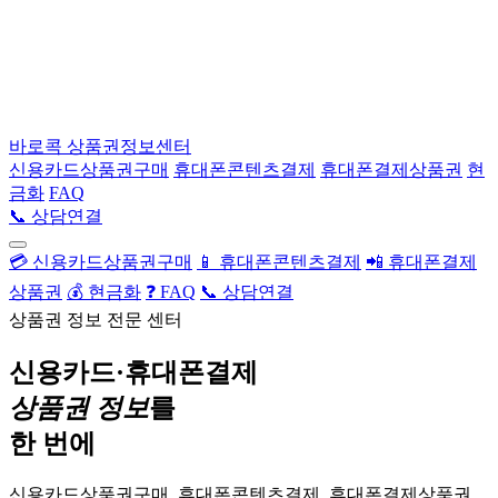
바로콕
상품권정보센터
신용카드상품권구매
휴대폰콘텐츠결제
휴대폰결제상품권
현
금화
FAQ
📞 상담연결
💳 신용카드상품권구매
📱 휴대폰콘텐츠결제
📲 휴대폰결제
상품권
💰 현금화
❓ FAQ
📞 상담연결
상품권 정보 전문 센터
신용카드·휴대폰결제
상품권 정보
를
한 번에
신용카드상품권구매, 휴대폰콘텐츠결제, 휴대폰결제상품권,