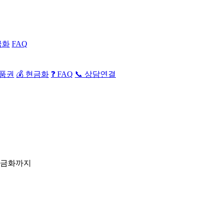
금화
FAQ
상품권
💰 현금화
❓ FAQ
📞 상담연결
현금화까지