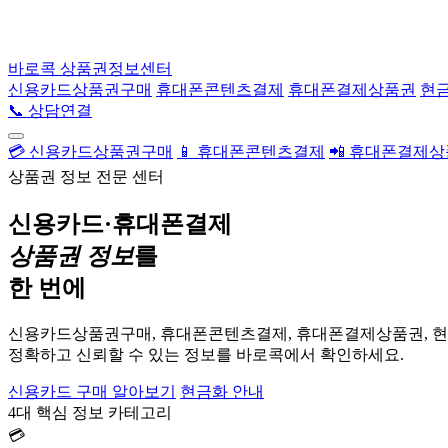
바로콕
상품권정보센터
신용카드상품권구매
휴대폰콘텐츠결제
휴대폰결제상품권
현
📞 상담연결
💳 신용카드상품권구매
📱 휴대폰콘텐츠결제
📲 휴대폰결제
상품권 정보 전문 센터
신용카드·휴대폰결제
상품권 정보
를
한 번에
신용카드상품권구매, 휴대폰콘텐츠결제, 휴대폰결제상품권, 
정확하고 신뢰할 수 있는 정보를 바로콕에서 확인하세요.
신용카드 구매 알아보기
현금화 안내
4대 핵심 정보 카테고리
💳