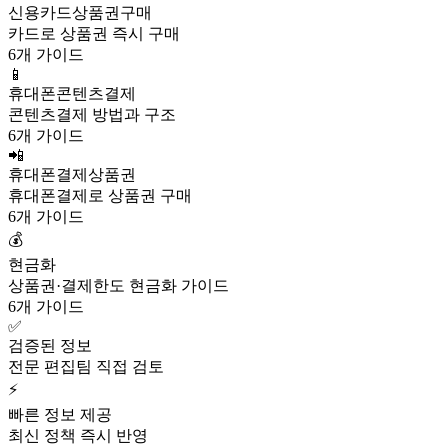
신용카드상품권구매
카드로 상품권 즉시 구매
6개 가이드
📱
휴대폰콘텐츠결제
콘텐츠결제 방법과 구조
6개 가이드
📲
휴대폰결제상품권
휴대폰결제로 상품권 구매
6개 가이드
💰
현금화
상품권·결제한도 현금화 가이드
6개 가이드
✅
검증된 정보
전문 편집팀 직접 검토
⚡
빠른 정보 제공
최신 정책 즉시 반영