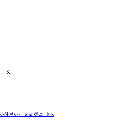
든 것
이자할부까지 정리했습니다.