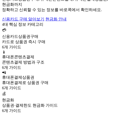
현금화까지
정확하고 신뢰할 수 있는 정보를 바로콕에서 확인하세요.
신용카드 구매 알아보기
현금화 안내
4대 핵심 정보 카테고리
💳
신용카드상품권구매
카드로 상품권 즉시 구매
6개 가이드
📱
휴대폰콘텐츠결제
콘텐츠결제 방법과 구조
6개 가이드
📲
휴대폰결제상품권
휴대폰결제로 상품권 구매
6개 가이드
💰
현금화
상품권·결제한도 현금화 가이드
6개 가이드