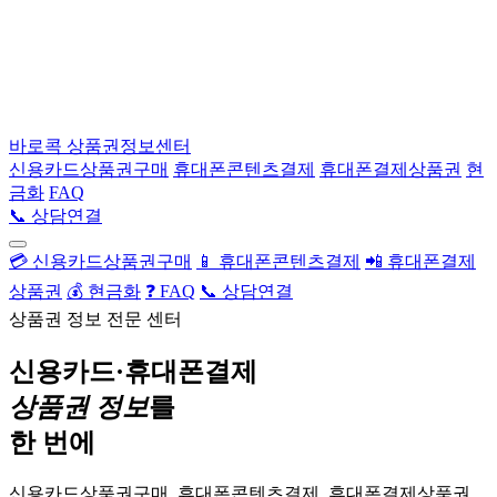
바로콕
상품권정보센터
신용카드상품권구매
휴대폰콘텐츠결제
휴대폰결제상품권
현
금화
FAQ
📞 상담연결
💳 신용카드상품권구매
📱 휴대폰콘텐츠결제
📲 휴대폰결제
상품권
💰 현금화
❓ FAQ
📞 상담연결
상품권 정보 전문 센터
신용카드·휴대폰결제
상품권 정보
를
한 번에
신용카드상품권구매, 휴대폰콘텐츠결제, 휴대폰결제상품권,