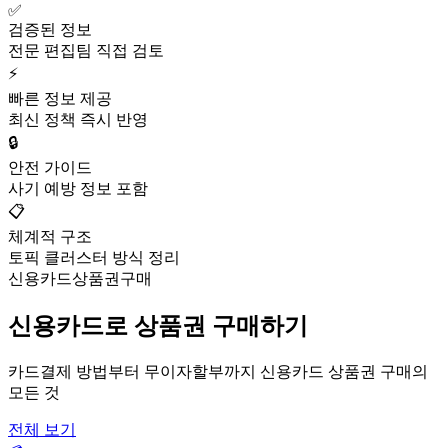
✅
검증된 정보
전문 편집팀 직접 검토
⚡
빠른 정보 제공
최신 정책 즉시 반영
🔒
안전 가이드
사기 예방 정보 포함
📋
체계적 구조
토픽 클러스터 방식 정리
신용카드상품권구매
신용카드로 상품권 구매하기
카드결제 방법부터 무이자할부까지 신용카드 상품권 구매의
모든 것
전체 보기