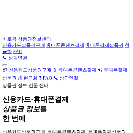
바로콕
상품권정보센터
신용카드상품권구매
휴대폰콘텐츠결제
휴대폰결제상품권
현
금화
FAQ
📞 상담연결
💳 신용카드상품권구매
📱 휴대폰콘텐츠결제
📲 휴대폰결제
상품권
💰 현금화
❓ FAQ
📞 상담연결
상품권 정보 전문 센터
신용카드·휴대폰결제
상품권 정보
를
한 번에
신용카드상품권구매, 휴대폰콘텐츠결제, 휴대폰결제상품권,