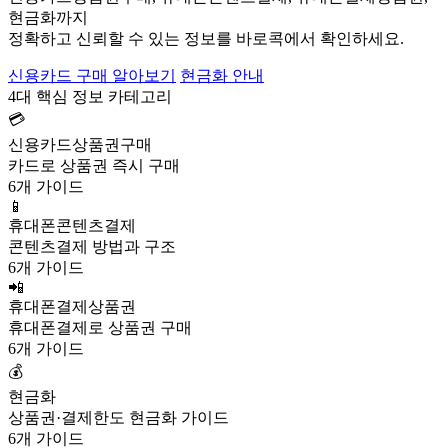
현금화까지
정확하고 신뢰할 수 있는 정보를 바로콕에서 확인하세요.
신용카드 구매 알아보기
현금화 안내
4대 핵심 정보 카테고리
💳
신용카드상품권구매
카드로 상품권 즉시 구매
6개 가이드
📱
휴대폰콘텐츠결제
콘텐츠결제 방법과 구조
6개 가이드
📲
휴대폰결제상품권
휴대폰결제로 상품권 구매
6개 가이드
💰
현금화
상품권·결제한도 현금화 가이드
6개 가이드