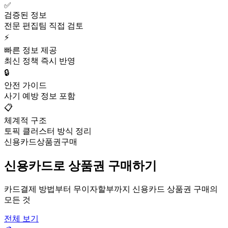
✅
검증된 정보
전문 편집팀 직접 검토
⚡
빠른 정보 제공
최신 정책 즉시 반영
🔒
안전 가이드
사기 예방 정보 포함
📋
체계적 구조
토픽 클러스터 방식 정리
신용카드상품권구매
신용카드로 상품권 구매하기
카드결제 방법부터 무이자할부까지 신용카드 상품권 구매의
모든 것
전체 보기