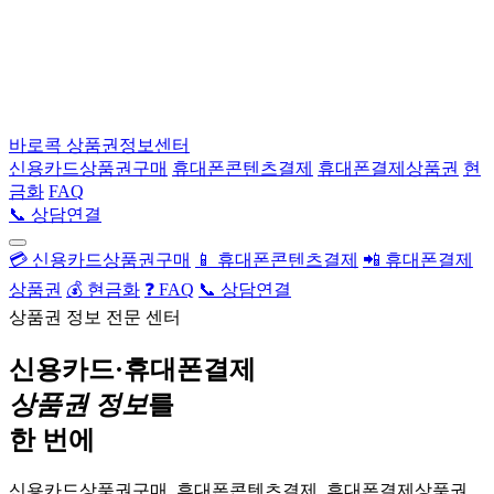
바로콕
상품권정보센터
신용카드상품권구매
휴대폰콘텐츠결제
휴대폰결제상품권
현
금화
FAQ
📞 상담연결
💳 신용카드상품권구매
📱 휴대폰콘텐츠결제
📲 휴대폰결제
상품권
💰 현금화
❓ FAQ
📞 상담연결
상품권 정보 전문 센터
신용카드·휴대폰결제
상품권 정보
를
한 번에
신용카드상품권구매, 휴대폰콘텐츠결제, 휴대폰결제상품권,