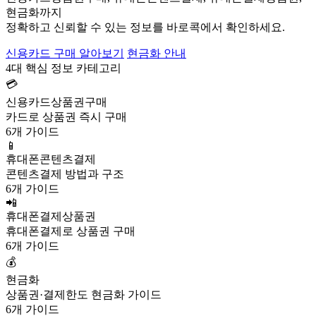
현금화까지
정확하고 신뢰할 수 있는 정보를 바로콕에서 확인하세요.
신용카드 구매 알아보기
현금화 안내
4대 핵심 정보 카테고리
💳
신용카드상품권구매
카드로 상품권 즉시 구매
6개 가이드
📱
휴대폰콘텐츠결제
콘텐츠결제 방법과 구조
6개 가이드
📲
휴대폰결제상품권
휴대폰결제로 상품권 구매
6개 가이드
💰
현금화
상품권·결제한도 현금화 가이드
6개 가이드