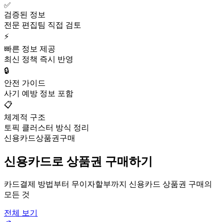
✅
검증된 정보
전문 편집팀 직접 검토
⚡
빠른 정보 제공
최신 정책 즉시 반영
🔒
안전 가이드
사기 예방 정보 포함
📋
체계적 구조
토픽 클러스터 방식 정리
신용카드상품권구매
신용카드로 상품권 구매하기
카드결제 방법부터 무이자할부까지 신용카드 상품권 구매의
모든 것
전체 보기