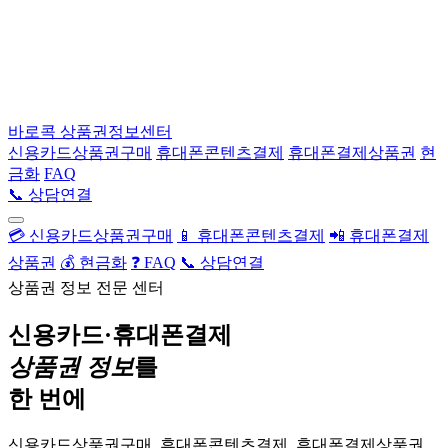
바로콕
상품권정보센터
신용카드상품권구매
휴대폰콘텐츠결제
휴대폰결제상품권
현
금화
FAQ
📞 상담연결
💳 신용카드상품권구매
📱 휴대폰콘텐츠결제
📲 휴대폰결제
상품권
💰 현금화
❓ FAQ
📞 상담연결
상품권 정보 전문 센터
신용카드·휴대폰결제
상품권 정보
를
한 번에
신용카드상품권구매, 휴대폰콘텐츠결제, 휴대폰결제상품권,