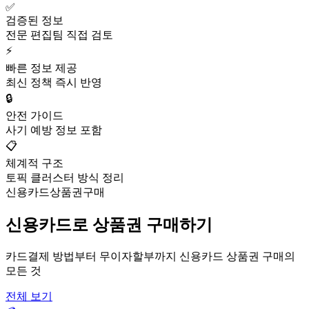
✅
검증된 정보
전문 편집팀 직접 검토
⚡
빠른 정보 제공
최신 정책 즉시 반영
🔒
안전 가이드
사기 예방 정보 포함
📋
체계적 구조
토픽 클러스터 방식 정리
신용카드상품권구매
신용카드로 상품권 구매하기
카드결제 방법부터 무이자할부까지 신용카드 상품권 구매의
모든 것
전체 보기