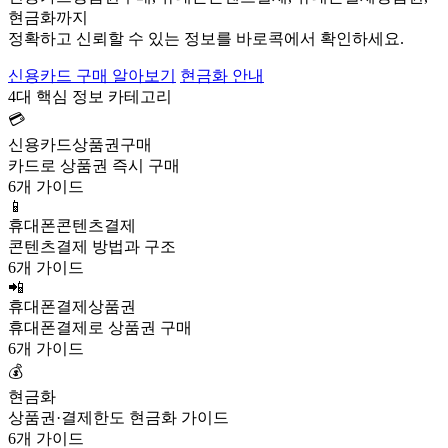
현금화까지
정확하고 신뢰할 수 있는 정보를 바로콕에서 확인하세요.
신용카드 구매 알아보기
현금화 안내
4대 핵심 정보 카테고리
💳
신용카드상품권구매
카드로 상품권 즉시 구매
6개 가이드
📱
휴대폰콘텐츠결제
콘텐츠결제 방법과 구조
6개 가이드
📲
휴대폰결제상품권
휴대폰결제로 상품권 구매
6개 가이드
💰
현금화
상품권·결제한도 현금화 가이드
6개 가이드