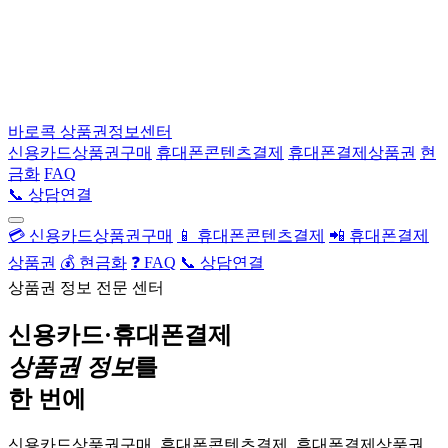
바로콕
상품권정보센터
신용카드상품권구매
휴대폰콘텐츠결제
휴대폰결제상품권
현
금화
FAQ
📞 상담연결
💳 신용카드상품권구매
📱 휴대폰콘텐츠결제
📲 휴대폰결제
상품권
💰 현금화
❓ FAQ
📞 상담연결
상품권 정보 전문 센터
신용카드·휴대폰결제
상품권 정보
를
한 번에
신용카드상품권구매, 휴대폰콘텐츠결제, 휴대폰결제상품권,