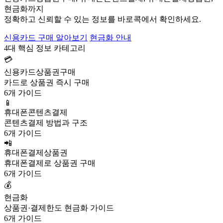
현금화까지
정확하고 신뢰할 수 있는 정보를 바로콕에서 확인하세요.
신용카드 구매 알아보기
현금화 안내
4대 핵심 정보 카테고리
💳
신용카드상품권구매
카드로 상품권 즉시 구매
6개 가이드
📱
휴대폰콘텐츠결제
콘텐츠결제 방법과 구조
6개 가이드
📲
휴대폰결제상품권
휴대폰결제로 상품권 구매
6개 가이드
💰
현금화
상품권·결제한도 현금화 가이드
6개 가이드