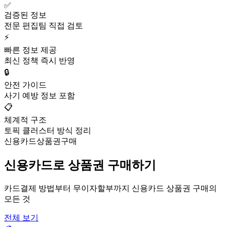
✅
검증된 정보
전문 편집팀 직접 검토
⚡
빠른 정보 제공
최신 정책 즉시 반영
🔒
안전 가이드
사기 예방 정보 포함
📋
체계적 구조
토픽 클러스터 방식 정리
신용카드상품권구매
신용카드로 상품권 구매하기
카드결제 방법부터 무이자할부까지 신용카드 상품권 구매의
모든 것
전체 보기