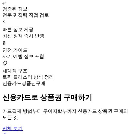
✅
검증된 정보
전문 편집팀 직접 검토
⚡
빠른 정보 제공
최신 정책 즉시 반영
🔒
안전 가이드
사기 예방 정보 포함
📋
체계적 구조
토픽 클러스터 방식 정리
신용카드상품권구매
신용카드로 상품권 구매하기
카드결제 방법부터 무이자할부까지 신용카드 상품권 구매의
모든 것
전체 보기