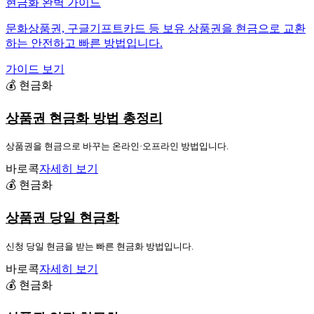
현금화 완벽 가이드
문화상품권, 구글기프트카드 등 보유 상품권을 현금으로 교환
하는 안전하고 빠른 방법입니다.
가이드 보기
💰 현금화
상품권 현금화 방법 총정리
상품권을 현금으로 바꾸는 온라인·오프라인 방법입니다.
바로콕
자세히 보기
💰 현금화
상품권 당일 현금화
신청 당일 현금을 받는 빠른 현금화 방법입니다.
바로콕
자세히 보기
💰 현금화