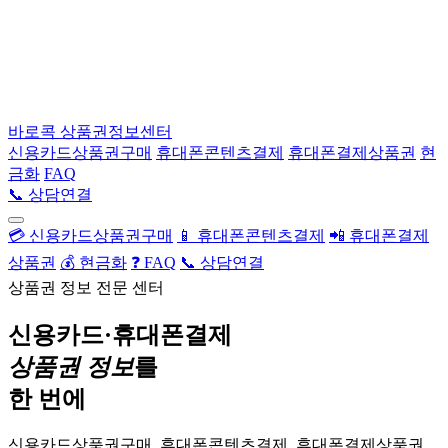
바로콕
상품권정보센터
신용카드상품권구매
휴대폰콘텐츠결제
휴대폰결제상품권
현
금화
FAQ
📞 상담연결
💳 신용카드상품권구매
📱 휴대폰콘텐츠결제
📲 휴대폰결제
상품권
💰 현금화
❓ FAQ
📞 상담연결
상품권 정보 전문 센터
신용카드·휴대폰결제
상품권 정보
를
한 번에
신용카드상품권구매, 휴대폰콘텐츠결제, 휴대폰결제상품권,