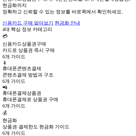
현금화까지
정확하고 신뢰할 수 있는 정보를 바로콕에서 확인하세요.
신용카드 구매 알아보기
현금화 안내
4대 핵심 정보 카테고리
💳
신용카드상품권구매
카드로 상품권 즉시 구매
6개 가이드
📱
휴대폰콘텐츠결제
콘텐츠결제 방법과 구조
6개 가이드
📲
휴대폰결제상품권
휴대폰결제로 상품권 구매
6개 가이드
💰
현금화
상품권·결제한도 현금화 가이드
6개 가이드