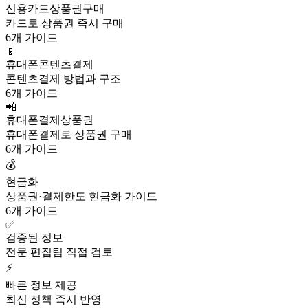
신용카드상품권구매
카드로 상품권 즉시 구매
6개 가이드
📱
휴대폰콘텐츠결제
콘텐츠결제 방법과 구조
6개 가이드
📲
휴대폰결제상품권
휴대폰결제로 상품권 구매
6개 가이드
💰
현금화
상품권·결제한도 현금화 가이드
6개 가이드
✅
검증된 정보
전문 편집팀 직접 검토
⚡
빠른 정보 제공
최신 정책 즉시 반영