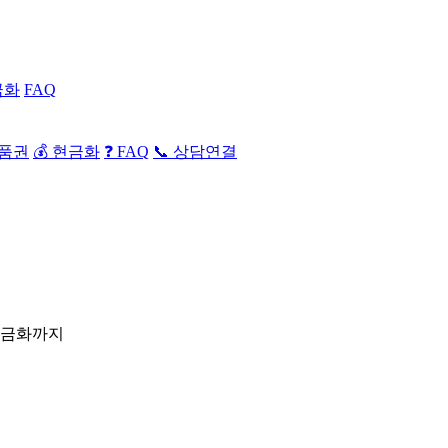
금화
FAQ
상품권
💰 현금화
❓ FAQ
📞 상담연결
현금화까지