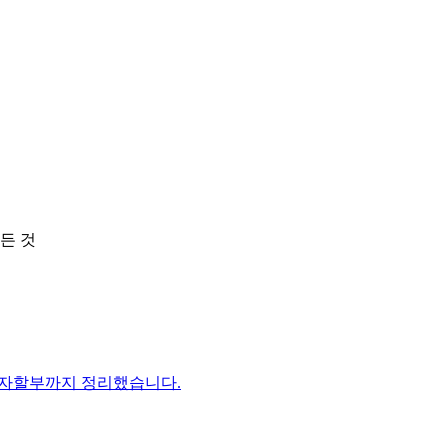
든 것
이자할부까지 정리했습니다.