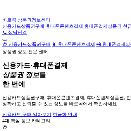
바로콕
상품권정보센터
신용카드상품권구매
휴대폰콘텐츠결제
휴대폰결제상품권
현
📞 상담연결
💳 신용카드상품권구매
📱 휴대폰콘텐츠결제
📲 휴대폰결제
상품권 정보 전문 센터
신용카드·휴대폰결제
상품권 정보
를
한 번에
신용카드상품권구매, 휴대폰콘텐츠결제, 휴대폰결제상품권, 
정확하고 신뢰할 수 있는 정보를 바로콕에서 확인하세요.
신용카드 구매 알아보기
현금화 안내
4대 핵심 정보 카테고리
💳